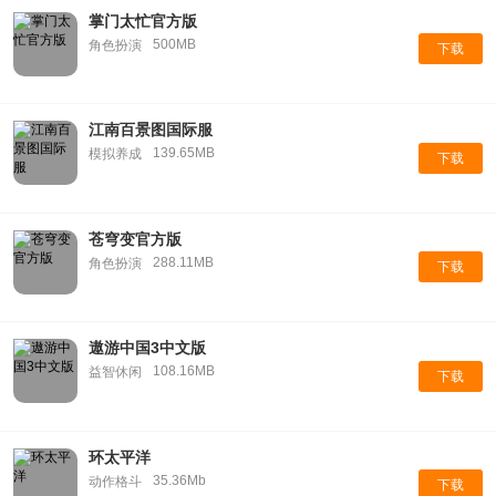
掌门太忙官方版
500MB
角色扮演
下载
江南百景图国际服
139.65MB
模拟养成
下载
苍穹变官方版
288.11MB
角色扮演
下载
遨游中国3中文版
108.16MB
益智休闲
下载
环太平洋
35.36Mb
动作格斗
下载