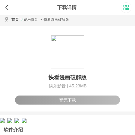
下载详情
首页
娱乐影音
>
快看漫画破解版
快看漫画破解版
娱乐影音 |
45.23MB
暂无下载
软件介绍