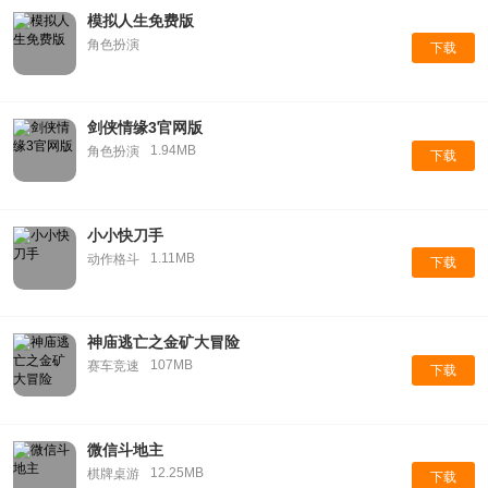
模拟人生免费版
角色扮演
下载
剑侠情缘3官网版
1.94MB
角色扮演
下载
小小快刀手
1.11MB
动作格斗
下载
神庙逃亡之金矿大冒险
107MB
赛车竞速
下载
微信斗地主
12.25MB
棋牌桌游
下载