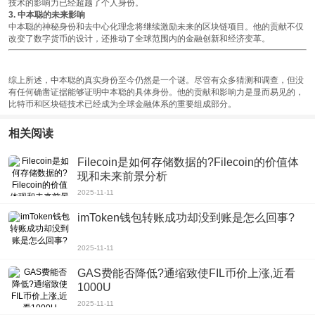
技术的影响力已经超越了个人身份。
3. 中本聪的未来影响
中本聪的神秘身份和去中心化理念将继续激励未来的区块链项目。他的贡献不仅
改变了数字货币的设计，还推动了全球范围内的金融创新和经济变革。
综上所述，中本聪的真实身份至今仍然是一个谜。尽管有众多猜测和调查，但没
有任何确凿证据能够证明中本聪的具体身份。他的贡献和影响力是显而易见的，
比特币和区块链技术已经成为全球金融体系的重要组成部分。
相关阅读
Filecoin是如何存储数据的?Filecoin的价值体
现和未来前景分析
2025-11-11
imToken钱包转账成功却没到账是怎么回事?
2025-11-11
GAS费能否降低?通缩致使FIL币价上涨,近看
1000U
2025-11-11