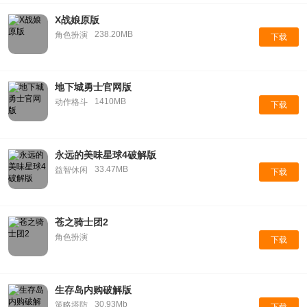
X战娘原版
238.20MB
角色扮演
下载
地下城勇士官网版
1410MB
动作格斗
下载
永远的美味星球4破解版
33.47MB
益智休闲
下载
苍之骑士团2
角色扮演
下载
生存岛内购破解版
30.93Mb
策略塔防