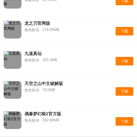
下载
龙之刃官网版
179.69MB
角色扮演
下载
九道真仙
165.3MB
角色扮演
下载
天空之山中文破解版
79.5MB
角色扮演
下载
偶像梦幻祭2官方版
292.68MB
角色扮演
下载