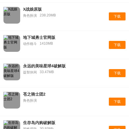
X战娘原版
238.20MB
角色扮演
下载
地下城勇士官网版
1410MB
动作格斗
下载
永远的美味星球4破解版
33.47MB
益智休闲
下载
苍之骑士团2
角色扮演
下载
生存岛内购破解版
30.93Mb
策略塔防