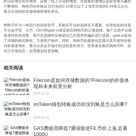
的活跃地址有所增加，反映了链上活动的增加、交易量的激增以及投资者兴趣的
不断增长。狗狗币的价格从10月份的0.10美元以下上涨至目前的0.44美元左右，
显示出强劲的市场情绪和增长势头。
狗狗币作为一种流行的加密货币，其购买平台的选择至关重要。全球知名的交易
平台如币安、火币、OKX和gate.io都是购买狗狗币的正规选择。每个交易平台都
有其特色和优势，用户在选择时应根据自己的需求和偏好进行选择。gate.io提供
了详细的购买教程，方便用户操作。同时，狗狗币的最新动态显示其市值和价格
均有显著增长，显示出其在市场中的活跃度和潜力。投资者在购买狗狗币时，应
关注市场动态，合理规划投资策略。
相关阅读
Filecoin是如何存储数据的?Filecoin的价值体
现和未来前景分析
2025-11-11
imToken钱包转账成功却没到账是怎么回事?
2025-11-11
GAS费能否降低?通缩致使FIL币价上涨,近看
1000U