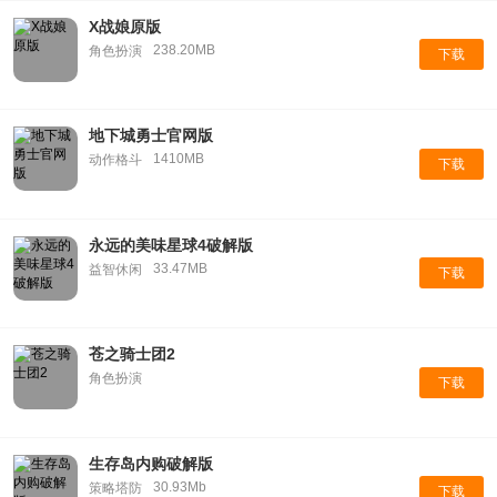
X战娘原版
238.20MB
角色扮演
下载
地下城勇士官网版
1410MB
动作格斗
下载
永远的美味星球4破解版
33.47MB
益智休闲
下载
苍之骑士团2
角色扮演
下载
生存岛内购破解版
30.93Mb
策略塔防
下载