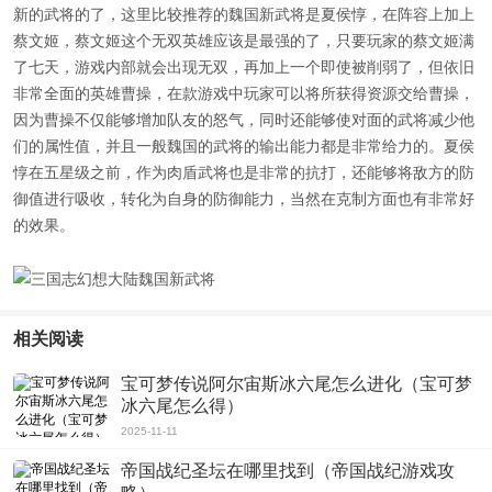
新的武将的了，这里比较推荐的魏国新武将是夏侯惇，在阵容上加上
蔡文姬，蔡文姬这个无双英雄应该是最强的了，只要玩家的蔡文姬满
了七天，游戏内部就会出现无双，再加上一个即使被削弱了，但依旧
非常全面的英雄曹操，在款游戏中玩家可以将所获得资源交给曹操，
因为曹操不仅能够增加队友的怒气，同时还能够使对面的武将减少他
们的属性值，并且一般魏国的武将的输出能力都是非常给力的。夏侯
惇在五星级之前，作为肉盾武将也是非常的抗打，还能够将敌方的防
御值进行吸收，转化为自身的防御能力，当然在克制方面也有非常好
的效果。
相关阅读
宝可梦传说阿尔宙斯冰六尾怎么进化（宝可梦
冰六尾怎么得）
2025-11-11
帝国战纪圣坛在哪里找到（帝国战纪游戏攻