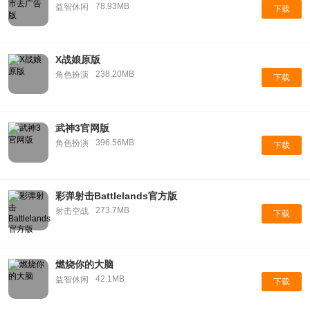
78.93MB
益智休闲
下载
X战娘原版
238.20MB
角色扮演
下载
武神3官网版
396.56MB
角色扮演
下载
彩弹射击Battlelands官方版
273.7MB
射击空战
下载
燃烧你的大脑
42.1MB
益智休闲
下载