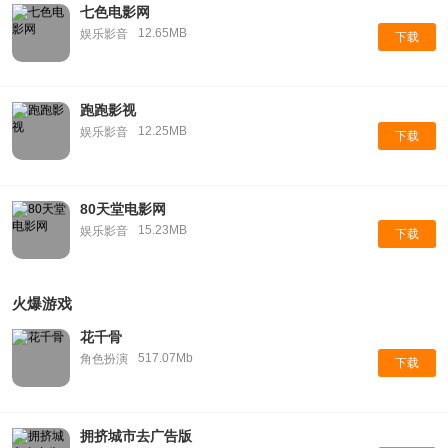
七色电影网
12.65MB
娱乐影音
下载
跑跑影视
12.25MB
娱乐影音
下载
80天堂电影网
15.23MB
娱乐影音
下载
火爆游戏
花千骨
517.07Mb
角色扮演
下载
拥挤城市去广告版