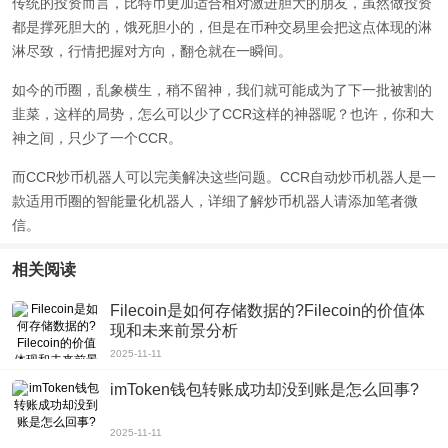
传统的投资而言，比特币更加适合相对激进胆大的朋友，虽然做投资
都是撑死胆大的，饿死胆小的，但是在币种交易里会把这点体现的淋
淋尽致，行情把握对方向，翻仓就在一瞬间。
如今的币圈，乱象横生，稍不留神，我们就可能成为了下一批被割的
韭菜，这样的局势，怎么可以少了CCR这样的神器呢？也许，你和大
神之间，只少了一个CCR。
而CCR炒币机器人可以完美解决这些问题。CCR自动炒币机器人是一
款适用币圈的智能量化机器人，详细了解炒币机器人请添加笔者微
信。
相关阅读
Filecoin是如何存储数据的?Filecoin的价值体
现和未来前景分析
2025-11-11
imToken钱包转账成功却没到账是怎么回事?
2025-11-11