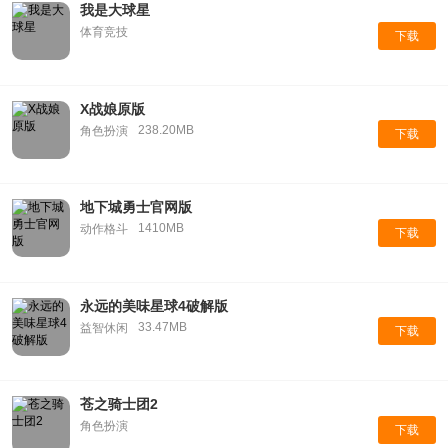
我是大球星
体育竞技
下载
X战娘原版
238.20MB
角色扮演
下载
地下城勇士官网版
1410MB
动作格斗
下载
永远的美味星球4破解版
33.47MB
益智休闲
下载
苍之骑士团2
角色扮演
下载