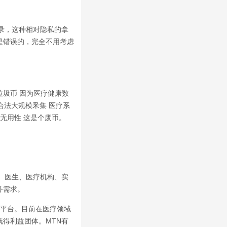
录，这种相对隐私的拿
是错误的，完全不用考虑
种是垃圾币 因为医疗健康数
合法大规模釆集 医疗系
无用性 这是个废币。
。 医生、医疗机构、实
务需求。
馈平台。目前在医疗领域
得利益团体。MTN有