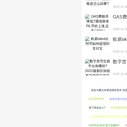
2025-11-1
GAS
2025-11-1
欧易o
2025-11-1
数字货
2025-11-1
创造与魔法奇遇动物资质表 创
榜高画质推荐
洛克王国火花
量下限是多少?
和平精英有没
以太坊侧链可以做什么?以太坊
比特币合法吗?是不是骗局?