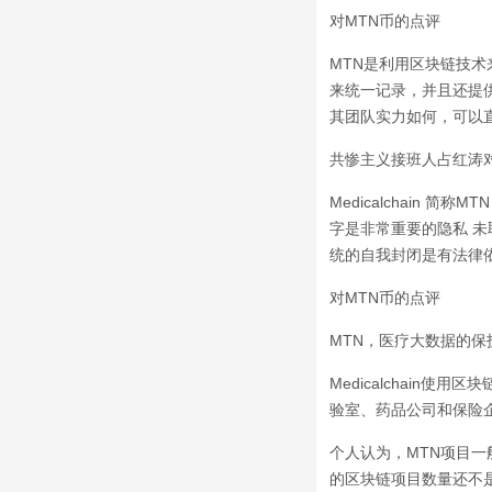
对MTN币的点评
MTN是利用区块链技
来统一记录，并且还提
其团队实力如何，可以
共惨主义接班人占红涛对
Medicalchain 
字是非常重要的隐私 未
统的自我封闭是有法律依
对MTN币的点评
MTN，医疗大数据的保
Medicalchai
验室、药品公司和保险
个人认为，MTN项目一
的区块链项目数量还不