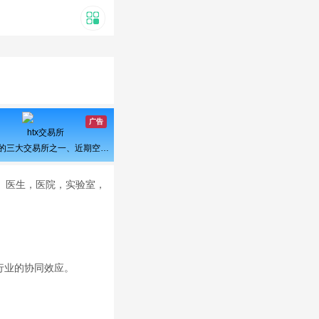
广告
htx交易所
曾经的三大交易所之一、近期空投活动较多，力争重回巅峰
相。医生，医院，实验室，
。
行业的协同效应。