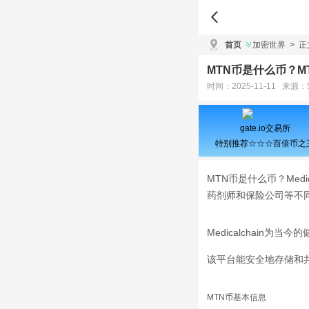
首页
加密世界
>
正
MTN币是什么币？M
时间：2025-11-11 来源：
gate.io交易所
特别推荐☆☆☆百倍币之
MTN币是什么币？Me
药剂师和保险公司等不
Medicalchain为
该平台能安全地存储和
MTN币基本信息