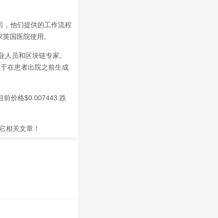
公司，他们提供的工作流程
家英国医院使用。
专业人员和区块链专家。
用程序，用于在患者出院之前生成
格$0.007443.跌
其它相关文章！