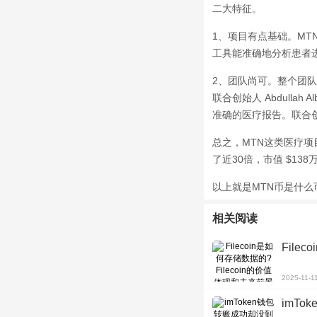
二大特征。
1、项目有点基础。MT
工具能准确地分析患者
2、团队尚可。整个团
联合创始人 Abdullah 
准确的医疗报告。联合创
总之，MTN这类医疗项目
了近30倍，市值 $13
以上就是MTN币是什
相关阅读
File
2025-11-1
imT