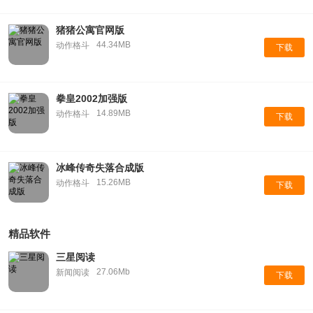
猪猪公寓官网版
44.34MB
动作格斗
下载
拳皇2002加强版
14.89MB
动作格斗
下载
冰峰传奇失落合成版
15.26MB
动作格斗
下载
精品软件
三星阅读
27.06Mb
新闻阅读
下载