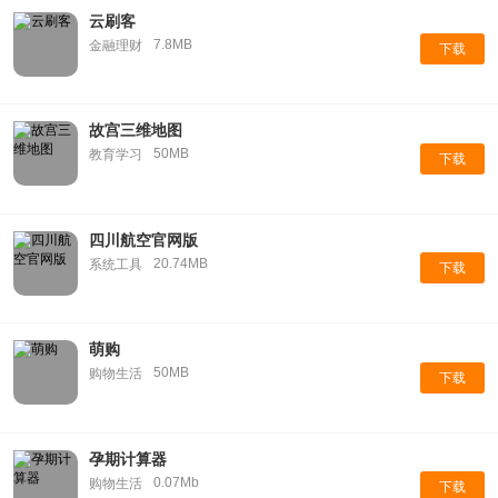
云刷客
7.8MB
金融理财
下载
故宫三维地图
50MB
教育学习
下载
四川航空官网版
20.74MB
系统工具
下载
萌购
50MB
购物生活
下载
孕期计算器
0.07Mb
购物生活
下载