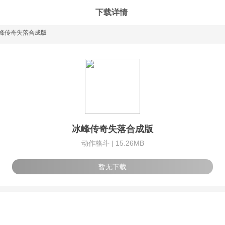
下载详情
峰传奇失落合成版
冰峰传奇失落合成版
动作格斗 |
15.26MB
暂无下载