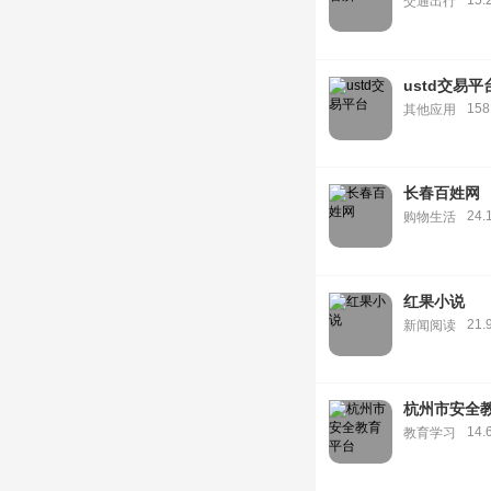
15.
交通出行
ustd交易平
15
其他应用
长春百姓网
24.
购物生活
红果小说
21.
新闻阅读
杭州市安全
14.
教育学习