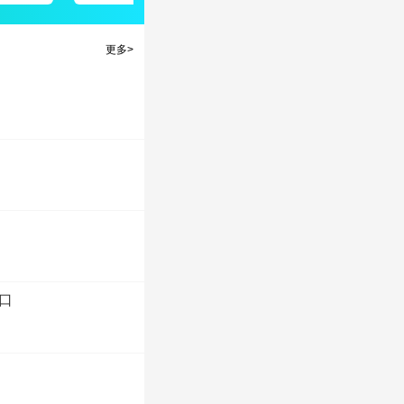
更多>
口