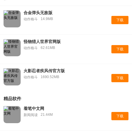
合金弹头无敌版
14.9MB
动作格斗
下载
怪物猎人世界官网版
62.61MB
动作格斗
下载
火影忍者疾风传官方版
1690.52MB
动作格斗
下载
精品软件
着笔中文网
21.44M
新闻阅读
下载