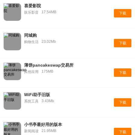
喜爱影院
17.54MB
娱乐影音
下载
同城购
23.02Mb
购物生活
下载
薄饼pancakeswap交易所
175MB
其他应用
下载
WiFi助手旧版
3.43Mb
系统工具
下载
小书亭最好用的版本
21.95MB
新闻阅读
下载