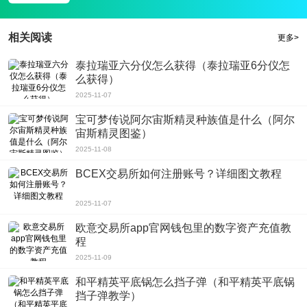
相关阅读
更多>
泰拉瑞亚六分仪怎么获得（泰拉瑞亚6分仪怎
么获得）
2025-11-07
宝可梦传说阿尔宙斯精灵种族值是什么（阿尔
宙斯精灵图鉴）
2025-11-08
BCEX交易所如何注册账号？详细图文教程
2025-11-07
欧意交易所app官网钱包里的数字资产充值教
程
2025-11-09
和平精英平底锅怎么挡子弹（和平精英平底锅
挡子弹教学）