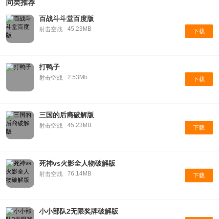
同类推荐
百战斗斗堂百度版
45.23MB
射击空战
下载
打鸭子
2.53Mb
射击空战
下载
三国的后裔破解版
45.23MB
射击空战
下载
死神vs火影全人物破解版
76.14MB
射击空战
下载
小小部队2无限奖牌破解版