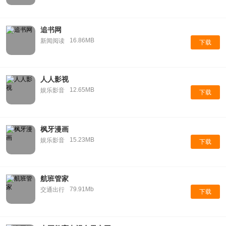
追书网
16.86MB
新闻阅读
下载
人人影视
12.65MB
娱乐影音
下载
枫牙漫画
15.23MB
娱乐影音
下载
航班管家
79.91Mb
交通出行
下载