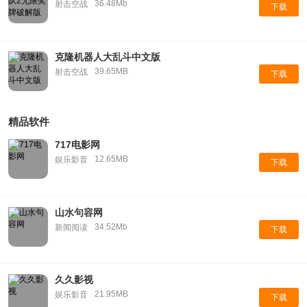
36.48Mb
射击空战
下载
克隆机器人大乱斗中文版
39.65MB
射击空战
下载
精品软件
717电影网
12.65MB
娱乐影音
下载
山水句容网
34.52Mb
新闻阅读
下载
久久影视
21.95MB
娱乐影音
下载