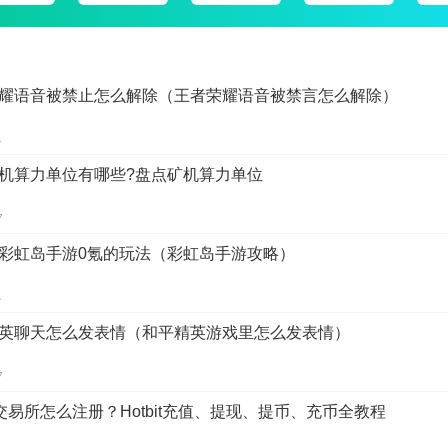
耀语音被禁止怎么解除（王者荣耀语音被禁言怎么解除）
1
机算力单位有哪些?盘点矿机算力单位
7
彩虹岛手游0氪的玩法（彩虹岛手游攻略）
1
英聊天怎么发表情（和平精英游戏里怎么发表情）
7
bit交易所怎么注册？Hotbit充值、提现、提币、充币全教程