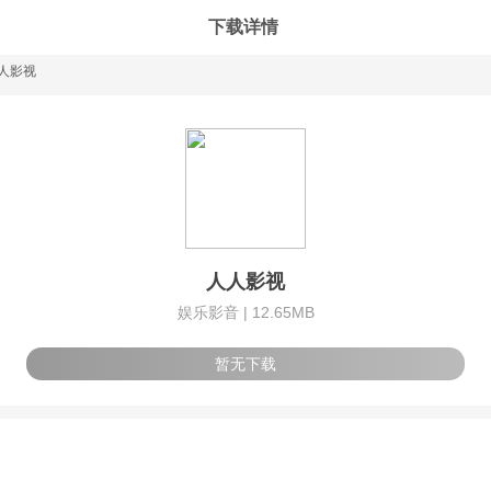
下载详情
人影视
人人影视
娱乐影音 |
12.65MB
暂无下载