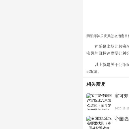
阴阳师神乐疾风怎么指定目
神乐是出场比较高的阴
疾风的目标速度要比神
以上就是关于
阴阳
525游。
相关阅读
宝可梦
2025-11-1
帝国战