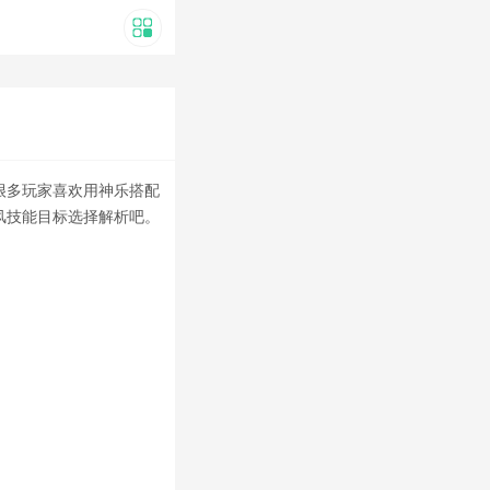
很多玩家喜欢用神乐搭配
风技能目标选择解析
吧。