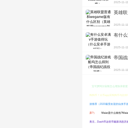
2025-11-1
英雄联
2025-11-1
有什么
2025-11-1
帝国战
2025-11-1
宝可梦阿尔宙斯怎么增加亲密度
狗狗币？火币app买狗狗币与比特
游推荐（2020最受欢迎的仙侠手
弄?）
Maiar是什么钱包?Ma
美元，Dash币达世币最新消息历