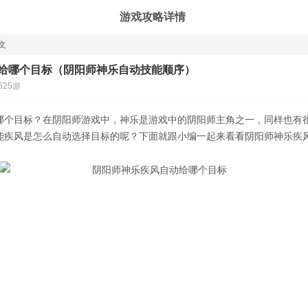
游戏攻略详情
文
给哪个目标（阴阳师神乐自动技能顺序）
525游
哪个目标
？在阴阳师游戏中，神乐是游戏中的阴阳师主角之一，同样也有
能疾风是怎么自动选择目标的呢？下面就跟小编一起来看看
阴阳师神乐疾