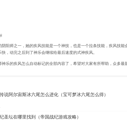
标
阳师之一，她的疾风技能是一个神技，也是一个拉条技能，疾风技能
乐快，动完之后到了神乐会继续给最后速度的式神疾风。
师神乐的疾风怎么自动标记
的全部内容了，希望对大家有所帮助，众多最
传说阿尔宙斯冰六尾怎么进化（宝可梦冰六尾怎么得）
1
纪圣坛在哪里找到（帝国战纪游戏攻略）