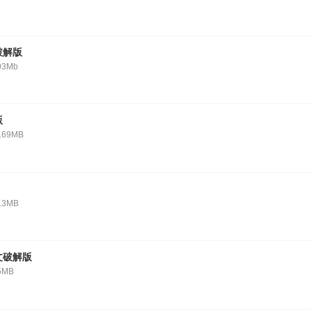
破解版
93Mb
版
.69MB
.3MB
文破解版
5MB