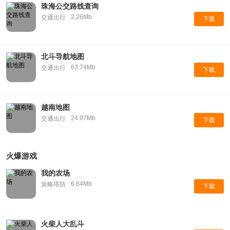
珠海公交路线查询
2.26Mb
交通出行
下载
北斗导航地图
63.74Mb
交通出行
下载
越南地图
24.97Mb
交通出行
下载
火爆游戏
我的农场
6.64Mb
策略塔防
下载
火柴人大乱斗