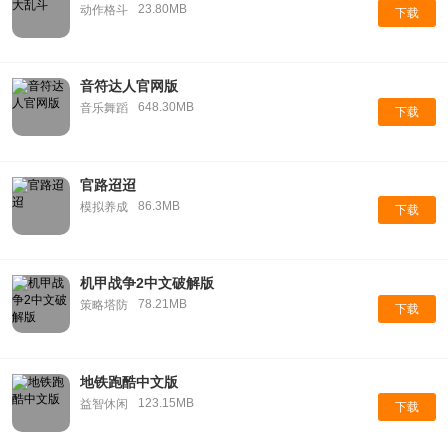
23.80MB
动作格斗
下载
音符达人官网版
648.30MB
音乐舞蹈
下载
官路迢迢
86.3MB
模拟养成
下载
机甲战争2中文破解版
78.21MB
策略塔防
下载
地铁跑酷中文版
123.15MB
益智休闲
下载