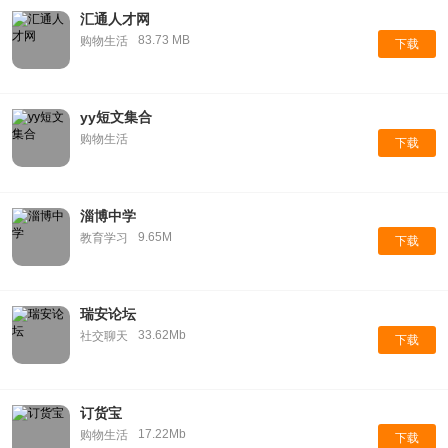
汇通人才网
83.73 MB
购物生活
下载
yy短文集合
购物生活
下载
淄博中学
9.65M
教育学习
下载
瑞安论坛
33.62Mb
社交聊天
下载
订货宝
17.22Mb
购物生活
下载