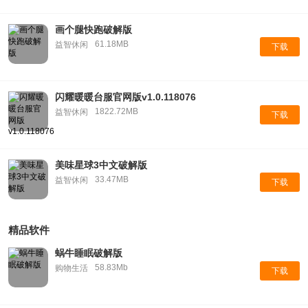
画个腿快跑破解版
61.18MB
益智休闲
下载
闪耀暖暖台服官网版v1.0.118076
1822.72MB
益智休闲
下载
美味星球3中文破解版
33.47MB
益智休闲
下载
精品软件
蜗牛睡眠破解版
58.83Mb
购物生活
下载