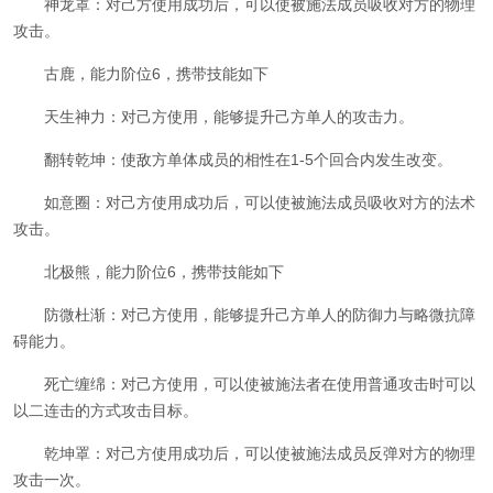
神龙罩：对己方使用成功后，可以使被施法成员吸收对方的物理
攻击。
古鹿，能力阶位6
，携带技能如下
天生神力：对己方使用，能够提升己方单人的攻击力。
翻转乾坤：使敌方单体成员的相性在1-5个回合内发生改变。
如意圈：对己方使用成功后，可以使被施法成员吸收对方的法术
攻击。
北极熊，能力阶位6
，携带技能如下
防微杜渐：对己方使用，能够提升己方单人的防御力与略微抗障
碍能力。
死亡缠绵：对己方使用，可以使被施法者在使用普通攻击时可以
以二连击的方式攻击目标。
乾坤罩：对己方使用成功后，可以使被施法成员反弹对方的物理
攻击一次。