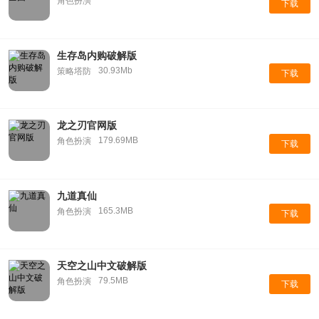
角色扮演
下载
生存岛内购破解版
30.93Mb
策略塔防
下载
龙之刃官网版
179.69MB
角色扮演
下载
九道真仙
165.3MB
角色扮演
下载
天空之山中文破解版
79.5MB
角色扮演
下载