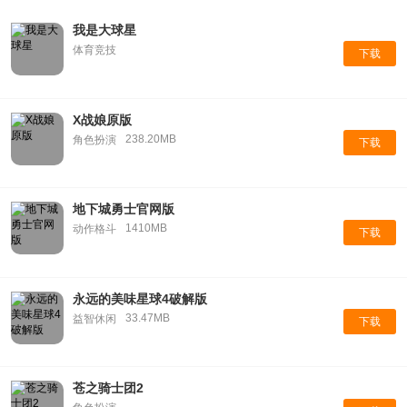
我是大球星
体育竞技
下载
X战娘原版
238.20MB
角色扮演
下载
地下城勇士官网版
1410MB
动作格斗
下载
永远的美味星球4破解版
33.47MB
益智休闲
下载
苍之骑士团2