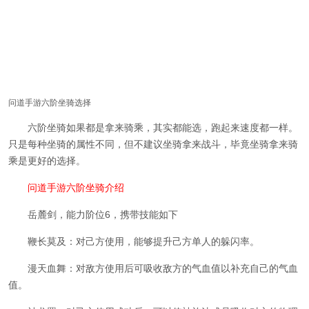
问道手游六阶坐骑选择
六阶坐骑如果都是拿来骑乘，其实都能选，跑起来速度都一样。
只是每种坐骑的属性不同，但不建议坐骑拿来战斗，毕竟坐骑拿来骑
乘是更好的选择。
问道手游六阶坐骑介绍
岳麓
剑，能力阶位6
，携带技能如下
鞭长莫及：对己方使用，能够提升己方单人的躲闪率。
漫天血舞：对敌方使用后可吸收敌方的气血值以补充自己的气血
值。