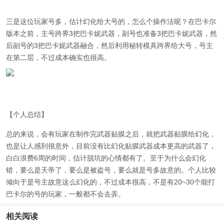
三是这位玩家号多，估计幻化给大号的，怎么个操作法呢？
在巴卡尔
版本之前，主号跨界3把巴卡妮武器，副号也准备3把巴卡妮武器，然
后副号的3把巴卡妮武器融合，然后利用秘转模具跨界给大号，号主
在第二层，不过成本确实也很高。
【个人总结】
总的来说，会有玩家在制作完武器贴膜之后，就把武器贴膜给幻化，
也是让人感到很意外，目前没有比幻化贴膜武器成本更高的武器了，
白白浪费6周的时间，估计脱坑的心情都有了。至于为什么会幻化
错，要么是天帝了，要么是被盗号，要么就是号多故意的。个人比较
倾向于是号主故意这么幻化的，不过成本很高，不是有20~30个能打
巴卡尔的号的玩家，一般都不会去弄。
相关阅读