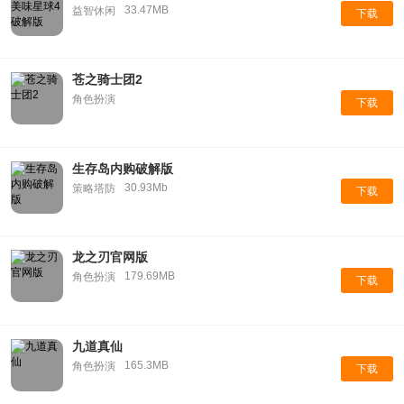
33.47MB
益智休闲
下载
苍之骑士团2
角色扮演
下载
生存岛内购破解版
30.93Mb
策略塔防
下载
龙之刃官网版
179.69MB
角色扮演
下载
九道真仙
165.3MB
角色扮演
下载