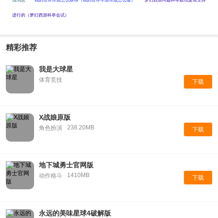
情消息
我的世界水瓶怎么获得（我的世界手游水瓶怎么做）
梦幻西游问题科举殿试是谁主持
进行的（梦幻西游科举会试）
精彩推荐
我是大球星
体育竞技
下载
X战娘原版
238.20MB
角色扮演
下载
地下城勇士官网版
1410MB
动作格斗
下载
永远的美味星球4破解版