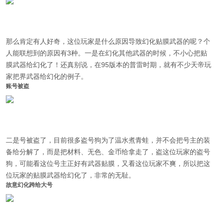
那么肯定有人好奇，这位玩家是什么原因导致幻化贴膜武器的呢？个
人能联想到的原因有3种。
一是在幻化其他武器的时候，不小心把贴
膜武器给幻化了！还真别说，在95版本的普雷时期，就有不少天帝玩
家把界武器给幻化的例子。
账号被盗
二是号被盗了，目前很多盗号狗为了温水煮青蛙，并不会把号主的装
备给分解了，而是把材料、无色、金币给拿走了，
盗这位玩家的盗号
狗，可能看这位号主正好有武器贴膜，又看这位玩家不爽，所以把这
位玩家的贴膜武器给幻化了，非常的无耻。
故意幻化跨给大号