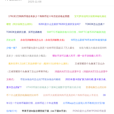
2025-11-08
17年买1万狗狗币现在有多少？狗狗币近十年历史价格走势图
宝可梦传说阿尔宙斯神秘礼物在
哪里（阿尔宙斯怎么得到）
B2BX是什么交易所?B2BX交易所安全吗?
TOKOK怎么交易？
TOKOK交易所注册、买币交易教程
SWFTC币最新价格今日行情，SWFTC速币2025最新消息
历史走势
永劫无间帧数低怎么办（永劫无间帧数太低）
fil币怎么获得?fil币未来5年能涨到多
少钱一枚?
比特币爆仓是什么意思？比特币巨震超12.7万人爆仓
创造与魔法大顽皮保底饲料
是多少（创造与魔法大顽皮值多少魔晶）
哪款手游可以赚人民币（哪一款手游能赚人民币）
魔兽世界9.2法师三系选择哪个好（魔兽9.0法师堆什么属性）
王者荣耀四个头像满了怎么办
（王者荣耀四个头像满了怎么办苹果手机）
消逝的光芒2怎么设置中文（消逝的光芒2怎么设置中
文模式）
币安永续合约怎么玩?币安永续合约教程
2021年显卡挖矿算力排行榜,显卡算力表,
显卡怎么挖矿?
VTHO币发行价格多少？雷神之能数字货币发行价介绍
普通电脑怎么挖比特
币？什么配置的电脑能挖比特币
比特币大佬看衰狗狗币是真的吗？狗狗币创始人早卖光
09
年1元一个比特币最新行情，比特币近二十年走势图
火币网app怎么提现人民币教程(支付宝/微
信/银行卡)
苹果手游bt版在哪里能下载（ios下载bt手游）
POND是什么币种?POND币前景