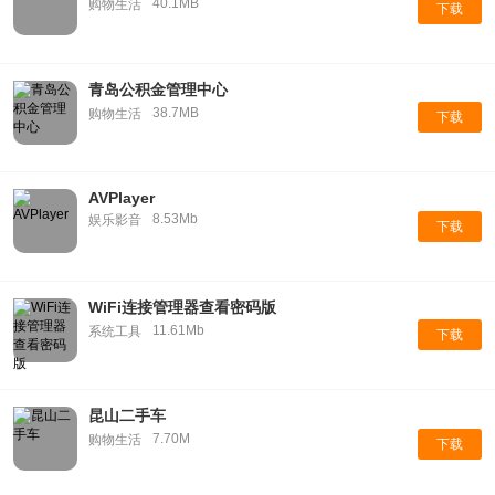
40.1MB
购物生活
下载
青岛公积金管理中心
38.7MB
购物生活
下载
AVPlayer
8.53Mb
娱乐影音
下载
WiFi连接管理器查看密码版
11.61Mb
系统工具
下载
昆山二手车
7.70M
购物生活
下载