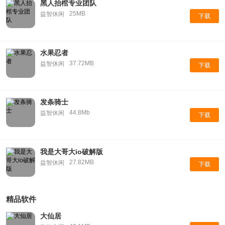
黑人抬棺专业团队
25MB
益智休闲
下载
水果忍者
37.72MB
益智休闲
下载
发条骑士
44.8Mb
益智休闲
下载
我是大哥大io破解版
27.82MB
益智休闲
下载
精品软件
大仙居