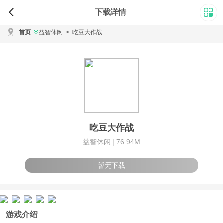
下载详情
首页
益智休闲
>
吃豆大作战
吃豆大作战
益智休闲 |
76.94M
暂无下载
游戏介绍