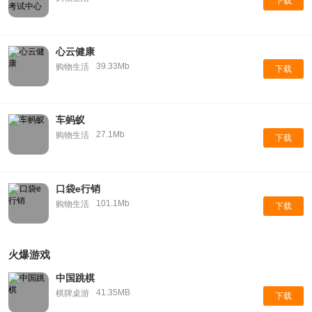
下载
心云健康
39.33Mb
购物生活
下载
车蚂蚁
27.1Mb
购物生活
下载
口袋e行销
101.1Mb
购物生活
下载
火爆游戏
中国跳棋
41.35MB
棋牌桌游
下载