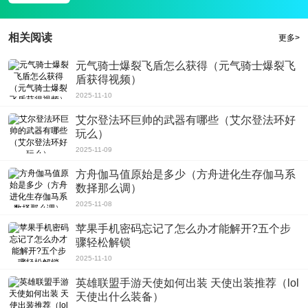
相关阅读
更多>
元气骑士爆裂飞盾怎么获得（元气骑士爆裂飞
盾获得视频）
2025-11-10
艾尔登法环巨帅的武器有哪些（艾尔登法环好
玩么）
2025-11-09
方舟伽马值原始是多少（方舟进化生存伽马系
数择那么调）
2025-11-08
苹果手机密码忘记了怎么办才能解开?五个步
骤轻松解锁
2025-11-10
英雄联盟手游天使如何出装 天使出装推荐（lol
天使出什么装备）