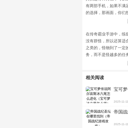
有两部手机，如果不满
的选择，那画面，你们
在传奇霸业手游中，练
没有群怪，所以还算适
之类的，怪物到了一定
务，而不是怪越多的任
相关阅读
宝可梦
2025-11-1
帝国战
2025-11-1