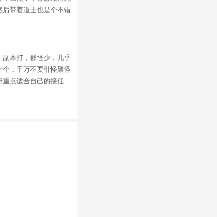
然后带着道士也是个不错
，副本打，群怪少，几乎
十个，千万不要引怪聚怪
赶重点适合自己的接任