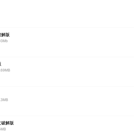
破解版
93Mb
版
.69MB
.3MB
文破解版
5MB