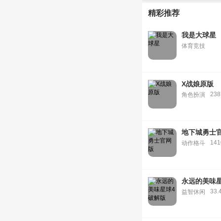
精彩推荐
我是大球星
体育竞技
X战娘原版
238
角色扮演
地下城勇士
14
动作格斗
永远的美味
33.
益智休闲