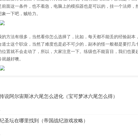
足前面这一条件，也不着急，电脑上的模拟器也是可以的，挂一个法师，
想象一下吧，贼给力。
级的方法有很多，当然看你怎么选择了，比如，每天都不能丢的经验副本
合道士这个职业，当然了难度也是必不可少的，副本的怪一般都是要打几
的位置就不会走动了，所以，大家注意一下。练级也不能盲目，我们也要
务就越好噢。
传说阿尔宙斯冰六尾怎么进化（宝可梦冰六尾怎么得）
1
纪圣坛在哪里找到（帝国战纪游戏攻略）
1