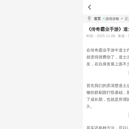
首页
游戏攻略
>
正
《传奇霸业手游》道
时间：2025-11-08 来源：
在传奇霸业手游中道士
就变得很费劲了，道士
友，在自身发展上面不
首先我们的弄清楚道士
够的群刷跟打怪基础，
了成长期，也就是所谓
久。
其实还有种方法，可以