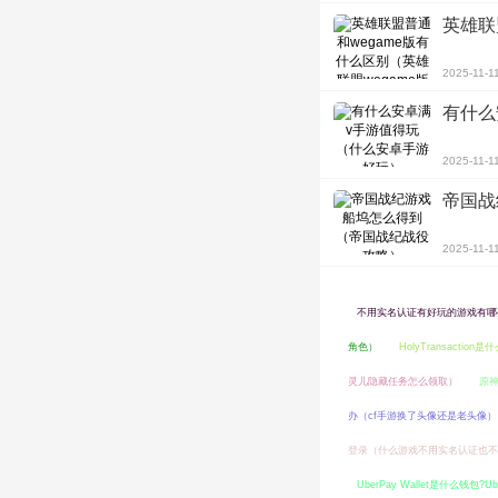
英雄联
2025-11-1
有什么
2025-11-1
帝国战
2025-11-1
不用实名认证有好玩的游戏有哪
角色）
HolyTransaction
灵儿隐藏任务怎么领取）
原
办（cf手游换了头像还是老头像）
登录（什么游戏不用实名认证也不
UberPay Wallet是什么钱包