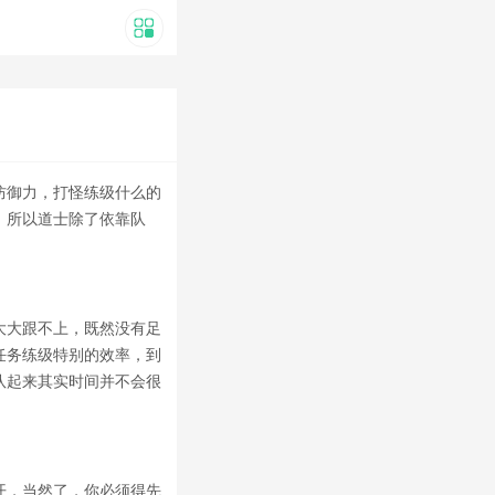
防御力，打怪练级什么的
，所以道士除了依靠队
大大跟不上，既然没有足
任务练级特别的效率，到
队起来其实时间并不会很
开，当然了，你必须得先