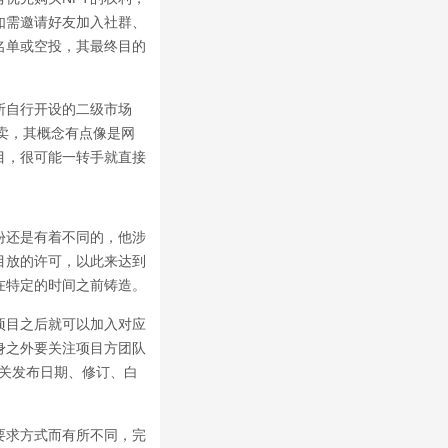
如需邀请好友加入社群、
名单或空投，其最终目的
所自行开设的二级市场
行售卖，其概念有点像是网
目，很可能一转手就直接
份还是有着不同的，他涉
目放的许可，以此来达到
在特定的时间之前铸造。
项目之后就可以加入对应
身之外要关注项目方团队
有关发布日期、修订、白
要求方式而有所不同，完