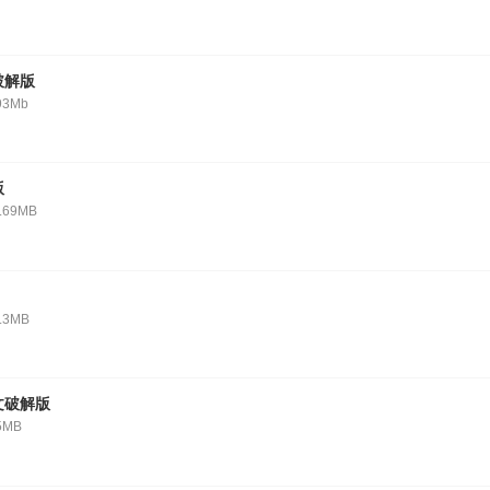
破解版
93Mb
版
.69MB
.3MB
文破解版
5MB