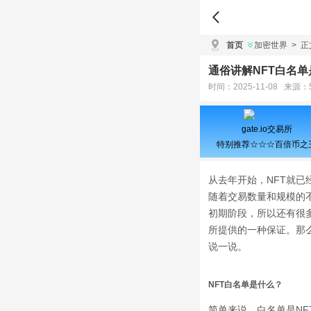
首页
加密世界
>
正
通俗讲解NFT白名单
时间：2025-11-08 来源：
gate.io交易所
特别推荐☆☆☆百倍币之
从去年开始，NFT就
随着交易数量和规模的
初期阶段，所以还有很
所提供的一种保证。那
说一说。
NFT白名单是什么？
简单来说，
白名单是N