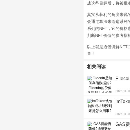
成这些目标后，将被批
其实从获利的角度来说的
会通过算法来给这系列
系列的NFT，它的价
判断NFT价值的参考指
以上就是通俗讲解NFT
章！
相关阅读
File
2025-11-1
imT
2025-11-1
GAS