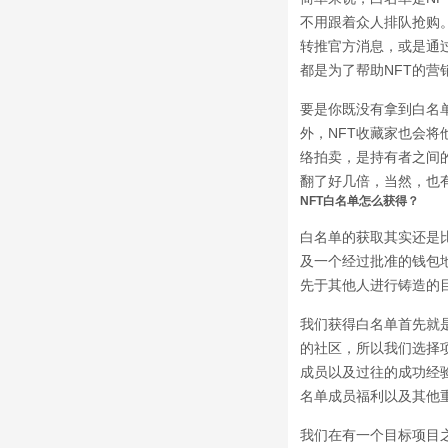
不用跟着众人排队抢购
转推官方消息，或是通
都是为了帮助NFT的营
要是你既没有拿到白名
外，NFT收藏家也会将他
络拍卖，是持有者之间
翻了好几倍，当然，也
NFT白名单怎么获得？
白名单的获取其实还是
及一个经过批准的钱包
先于其他人进行铸造的
我们获得白名单首先就
的社区，所以我们选择
成员以及过往的成功经验
名单成员福利以及其他
我们在有一个目标项目