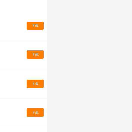
下载
下载
下载
下载