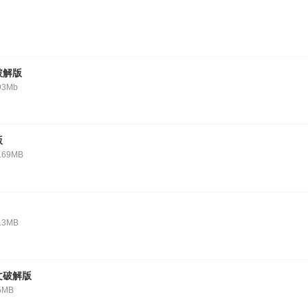
破解版
93Mb
版
.69MB
.3MB
文破解版
5MB