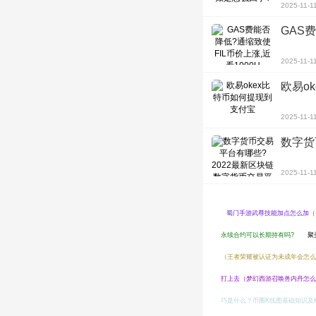
2025-11-1
GAS
2025-11-1
欧易o
2025-11-1
数字货
2025-11-1
蜀门手游武尊技能加点怎么加（
永续合约可以长期持有吗?
聚
（王者荣耀被认证为未成年会怎么
打上去（梦幻西游召唤兽内丹怎么
巧是什么？币圈K线图基础知识及