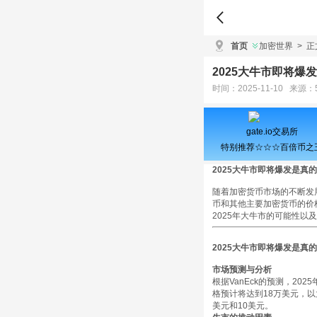
首页
加密世界
>
正
2025大牛市即将爆发
时间：2025-11-10 来源：
gate.io交易所
特别推荐☆☆☆百倍币之
2025大牛市即将爆发是真的
随着加密货币市场的不断发展
币和其他主要加密货币的价
2025年大牛市的可能性以
2025大牛市即将爆发是真
市场预测与分析
根据VanEck的预测，2
格预计将达到18万美元，以太
美元和10美元。