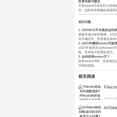
投资风险与建议
尽管meme币具有巨大的
究，选择具有明确应用场景
相关问题
1. 2025年大牛市真的会到
根据市场分析和预测，202
在不确定性，投资者应保持
2. 2025年哪些meme币值
2025年值得关注的meme币包括
能，具有较大的增长潜力。
3. 如何投资meme币？
投资meme币时，投资者
币种的风险。
相关阅读
File
2025-11-1
imT