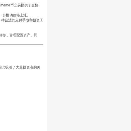
为meme币交易提供了更快
一步推动价格上涨。
一种合法的支付手段和投资工
目标，合理配置资产。同
，因此吸引了大量投资者的关