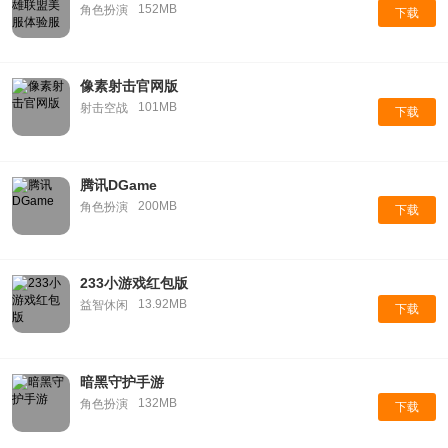
152MB
角色扮演
下载
像素射击官网版
101MB
射击空战
下载
腾讯DGame
200MB
角色扮演
下载
233小游戏红包版
13.92MB
益智休闲
下载
暗黑守护手游
132MB
角色扮演
下载