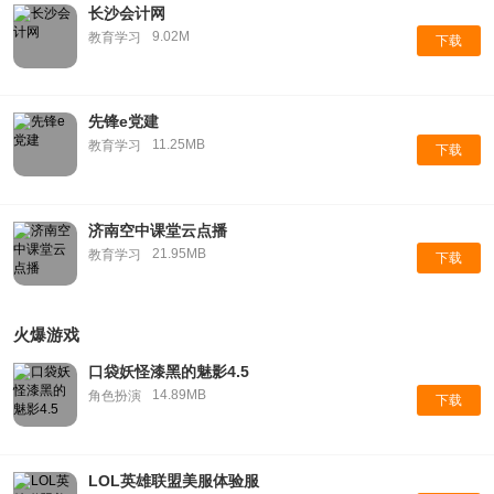
长沙会计网
9.02M
教育学习
下载
先锋e党建
11.25MB
教育学习
下载
济南空中课堂云点播
21.95MB
教育学习
下载
火爆游戏
口袋妖怪漆黑的魅影4.5
14.89MB
角色扮演
下载
LOL英雄联盟美服体验服