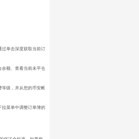
通过单击深度获取当前订
金余额、查看当前未平仓
费等级，并从您的币安帐
下拉菜单中调整订单簿的