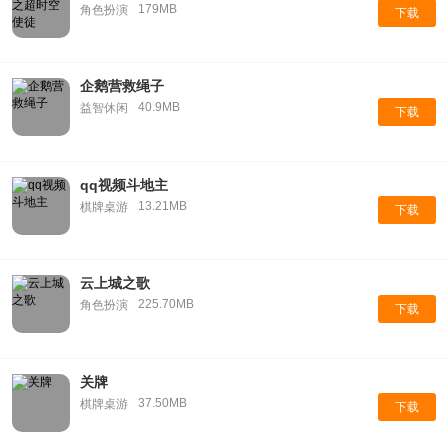
179MB
角色扮演
下载
企鹅营救绳子
40.9MB
益智休闲
下载
qq视频斗地主
13.21MB
棋牌桌游
下载
云上城之歌
225.70MB
角色扮演
下载
关牌
37.50MB
棋牌桌游
下载