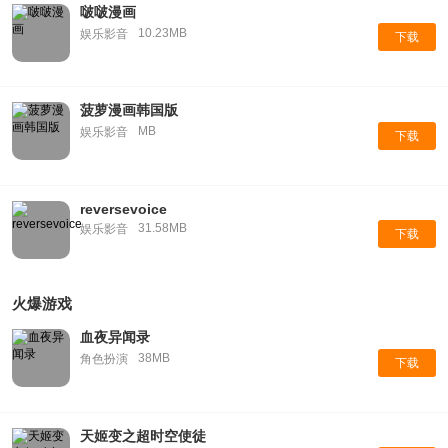
啵啵漫画
10.23MB
娱乐影音
下载
菠萝漫画韩国版
MB
娱乐影音
下载
reversevoice
31.58MB
娱乐影音
下载
火爆游戏
血夜异闻录
38MB
角色扮演
下载
天姬变之超时空使徒