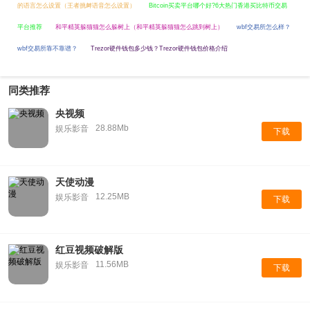
的语言怎么设置（王者挑衅语音怎么设置）
Bitcoin买卖平台哪个好?6大热门香港买比特币交易
平台推荐
和平精英躲猫猫怎么躲树上（和平精英躲猫猫怎么跳到树上）
wbf交易所怎么样？
wbf交易所靠不靠谱？
Trezor硬件钱包多少钱？Trezor硬件钱包价格介绍
同类推荐
央视频
28.88Mb
娱乐影音
下载
天使动漫
12.25MB
娱乐影音
下载
红豆视频破解版
11.56MB
娱乐影音
下载