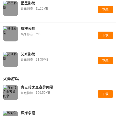
星星影院
11.25MB
娱乐影音
下载
核桃云端
MB
娱乐影音
下载
艾米影院
21.36MB
娱乐影音
下载
火爆游戏
青云传之血夜异闻录
199.50MB
角色扮演
下载
深海争霸