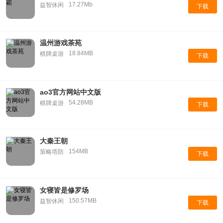
17.27Mb
益智休闲
下载
温州游戏茶苑
18.84MB
棋牌桌游
下载
ao3官方网站中文版
54.28MB
棋牌桌游
下载
大秦王朝
154MB
策略塔防
下载
女寝皆是修罗场
150.57MB
益智休闲
下载