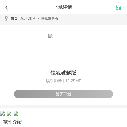
下载详情
首页
娱乐影音
>
快狐破解版
快狐破解版
娱乐影音 |
12.25MB
暂无下载
软件介绍