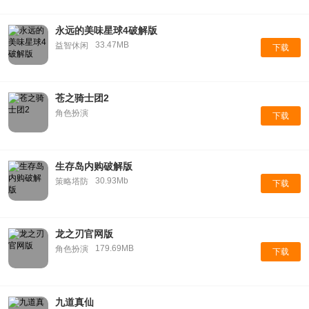
永远的美味星球4破解版
33.47MB
益智休闲
下载
苍之骑士团2
角色扮演
下载
生存岛内购破解版
30.93Mb
策略塔防
下载
龙之刃官网版
179.69MB
角色扮演
下载
九道真仙