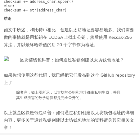
checksum += address_char.upper()

else:

checksum += str(address_char)
结论
如文中所述，和比特币相比，创建以太坊地址要容易地多。我们需要
做的事情就是用私钥在 ECDSA 上找出公钥，然后使用 Keccak-256
算法，并以最终哈希值的后 20 个字节作为地址。
如果你想使用这些代码，我已经把它们发布到这个 GitHub repository
上了.
编者注：如上图所示，以太坊的公钥和地址都由私钥生成，并且
其生成所需的数学运算都是完全公开的。
以上就是区块链钱包科普：如何通过私钥创建以太坊钱包地址的详细
内容，更多关于通过私钥创建以太坊钱包地址的资料请关其它相关文
章！