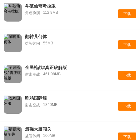
斗破仙穹考拉版
112.9MB
角色扮演
下载
翻转几何体
55MB
益智休闲
下载
全民枪战2真正破解版
461.98MB
射击空战
下载
吃鸡国际服
1840MB
射击空战
下载
最强大脑闯关
100MB
益智休闲
下载