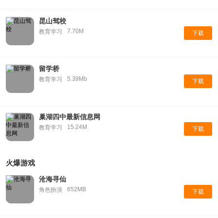
昆山驾校
7.70M
教育学习
下载
留学桥
5.39Mb
教育学习
下载
巢湖四中最新信息网
15.24M
教育学习
下载
火爆游戏
沧海寻仙
652MB
角色扮演
下载