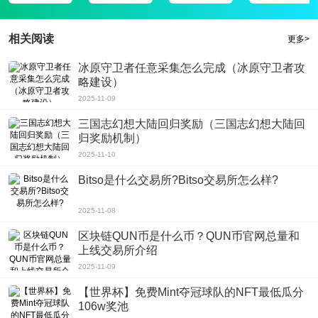
宝，本校的用户朋友们可以来下载使用哦！
相关阅读
更多>
冰原守卫者任意采集怎么完成（冰原守卫者攻
略建设）
2025-11-09
三国志幻想大陆回归奖励（三国志幻想大陆回
归奖励机制）
2025-11-10
Bitso是什么交易所?Bitso交易所怎么样?
2025-11-08
区块链QUN币是什么币？QUN币官网总量和
上线交易所介绍
2025-11-09
【世界杯】免费Mint夺冠球队的NFT最低瓜分
106w奖池