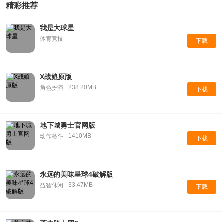
精彩推荐
我是大球星
体育竞技
下载
X战娘原版
238.20MB
角色扮演
下载
地下城勇士官网版
1410MB
动作格斗
下载
永远的美味星球4破解版
33.47MB
益智休闲
下载