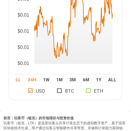
$0.01
$0.01
$0.01
$0.01
24H
1W
1M
3M
6M
1Y
ALL
USD
BTC
ETH
前言：玩客币（链克）的市场现状与投资价值
玩客币（链克，LTK）是迅雷玩客云共享计算生态下的虚拟数字资产，基于迅雷
区块链技术生成，用户通过玩客云智能硬件分享带宽、存储和计算能力获得链