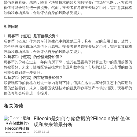
景仍然被看好。未来，随着区块链技术的普及和数字资产市场的活跃，玩客币的
价值可能会得到进一步提升。然而，投资者在考虑投资玩客币时，需注意其价格
波动和市场风险，合理评估自身的风险承受能力。
相关问题
1. 玩客币（链克）是否值得投资？
玩客币（链克）作为共享计算生态中的激励工具，具有一定的实用价值。然而，
其价格波动和市场风险也不容忽视。投资者在考虑投资玩客币时，需注意其价格
波动和市场风险，合理评估自身的风险承受能力。
2. 玩客币（链克）的价格走势如何？
玩客币的价格在过去一年内有所下降，但其在迅雷共享计算生态中的应用前景仍
然被看好。未来，随着区块链技术的普及和数字资产市场的活跃，玩客币的价值
可能会得到进一步提升。
3. 玩客币（链克）的市场前景如何？
尽管玩客币的价格在过去一年内有所下降，但其在迅雷共享计算生态中的应用前
景仍然被看好。未来，随着区块链技术的普及和数字资产市场的活跃，玩客币的
价值可能会得到进一步提升。
相关阅读
Filecoin是如何存储数据的?Filecoin的价值体
现和未来前景分析
2025-11-11