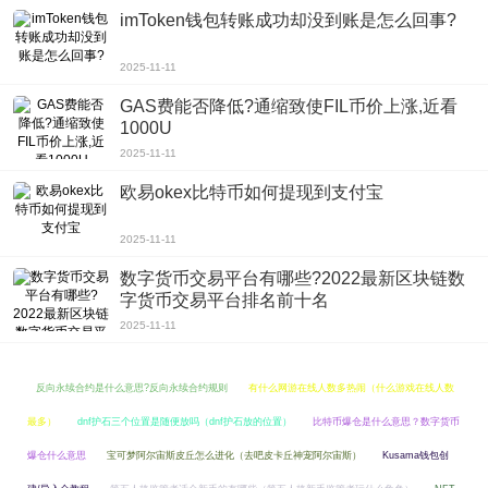
imToken钱包转账成功却没到账是怎么回事?
2025-11-11
GAS费能否降低?通缩致使FIL币价上涨,近看
1000U
2025-11-11
欧易okex比特币如何提现到支付宝
2025-11-11
数字货币交易平台有哪些?2022最新区块链数
字货币交易平台排名前十名
2025-11-11
反向永续合约是什么意思?反向永续合约规则
有什么网游在线人数多热闹（什么游戏在线人数
最多）
dnf护石三个位置是随便放吗（dnf护石放的位置）
比特币爆仓是什么意思？数字货币
爆仓什么意思
宝可梦阿尔宙斯皮丘怎么进化（去吧皮卡丘神宠阿尔宙斯）
Kusama钱包创