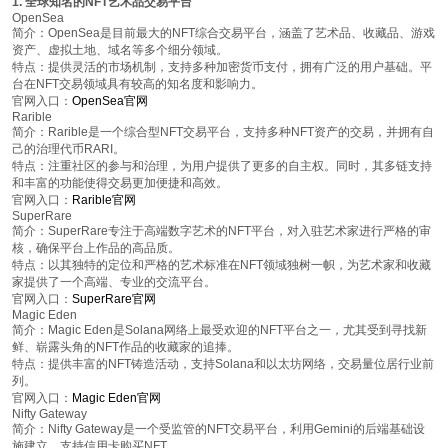
1. 全球知名的NFT艺术品交易平台
OpenSea
简介
：OpenSea是目前最大的NFT综合交易平台，涵盖了艺术品、收藏品、游戏
资产、虚拟土地、域名等多个细分领域。
特点
：提供灵活的市场机制，支持多种加密货币支付，拥有广泛的用户基础。平
台在NFT交易领域具有较高的知名度和影响力。
官网入口
：
OpenSea官网
Rarible
简介
：Rarible是一个综合型NFT交易平台，支持多种NFT资产的交易，并拥有自
己的治理代币RARI。
特点
：注重社区的参与和治理，为用户提供了更多的自主权。同时，其多链支持
和丰富的功能使得交易更加便捷和高效。
官网入口
：
Rarible官网
SuperRare
简介
：SuperRare专注于高端数字艺术的NFT平台，对入驻艺术家进行严格的审
核，确保平台上作品的高品质。
特点
：以其独特的定位和严格的艺术标准在NFT领域独树一帜，为艺术家和收藏
家提供了一个高端、专业的交流平台。
官网入口
：
SuperRare官网
Magic Eden
简介
：Magic Eden是Solana网络上最受欢迎的NFT平台之一，尤其受到寻找新
鲜、崭露头角的NFT作品的收藏家的追捧。
特点
：提供丰富的NFT铸造活动，支持Solana和以太坊网络，交易量位居行业前
列。
官网入口
：
Magic Eden官网
Nifty Gateway
简介
：Nifty Gateway是一个受监管的NFT交易平台，利用Gemini的后端基础设
施建立，支持信用卡购买NFT。