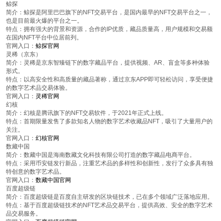
鲸探
简介
：鲸探是阿里巴巴旗下的NFT交易平台，是国内最早的NFT交易平台之一，
也是目前最火爆的平台之一。
特点
：拥有强大的背景和资源，合作的IP优质，藏品质量高，用户规模和交易额
在国内NFT平台中位居前列。
官网入口
：
鲸探官网
灵稀（京东）
简介
：灵稀是京东智臻链下的数字藏品平台，提供视频、AR、盲盒等多种体验
形式。
特点
：以高安全性和高质量的藏品著称，通过京东APP即可轻松访问，享受便捷
的数字艺术品交易体验。
官网入口
：
灵稀官网
幻核
简介
：幻核是腾讯旗下的NFT交易软件，于2021年正式上线。
特点
：首期限量发售了多款知名人物的数字艺术收藏品NFT，吸引了大量用户的
关注。
官网入口
：
幻核官网
数藏中国
简介
：数藏中国是海南数藏文化科技有限公司打造的数字藏品电商平台。
特点
：采用币安链发行新品，注重艺术品的多样性和创新性，发行了众多具有独
特创意的数字艺术品。
官网入口
：
数藏中国官网
百度超级链
简介
：百度超级链是百度自主研发的区块链技术，已在多个领域广泛落地应用。
特点
：基于百度超级链技术的NFT艺术品交易平台，提供高效、安全的数字艺术
品交易服务。