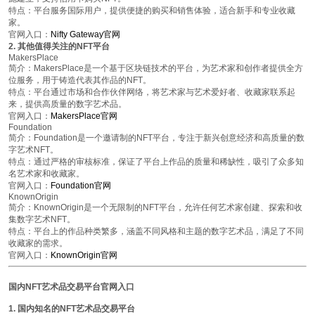
特点
：平台服务国际用户，提供便捷的购买和销售体验，适合新手和专业收藏
家。
官网入口
：
Nifty Gateway官网
2. 其他值得关注的NFT平台
MakersPlace
简介
：MakersPlace是一个基于区块链技术的平台，为艺术家和创作者提供全方
位服务，用于铸造代表其作品的NFT。
特点
：平台通过市场和合作伙伴网络，将艺术家与艺术爱好者、收藏家联系起
来，提供高质量的数字艺术品。
官网入口
：
MakersPlace官网
Foundation
简介
：Foundation是一个邀请制的NFT平台，专注于新兴创意经济和高质量的数
字艺术NFT。
特点
：通过严格的审核标准，保证了平台上作品的质量和稀缺性，吸引了众多知
名艺术家和收藏家。
官网入口
：
Foundation官网
KnownOrigin
简介
：KnownOrigin是一个无限制的NFT平台，允许任何艺术家创建、探索和收
集数字艺术NFT。
特点
：平台上的作品种类繁多，涵盖不同风格和主题的数字艺术品，满足了不同
收藏家的需求。
官网入口
：
KnownOrigin官网
国内NFT艺术品交易平台官网入口
1. 国内知名的NFT艺术品交易平台