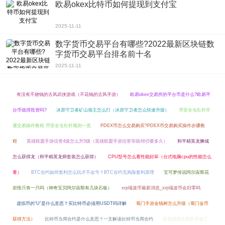
欧易okex比特币如何提现到支付宝
2025-11-11
数字货币交易平台有哪些?2022最新区块链数
字货币交易平台排名前十名
2025-11-11
有没有不烧钱的古风武侠游戏（不花钱的古风手游）
欧易okex交易所的平台币是什么?欧易平
台币值得投资吗?
冰原守卫者矿山领主怎么打（冰原守卫者怎么快速升级）
币安全仓杠杆开
通交易操作教程 币安全仓杠杆规则一览
PDEX币怎么交易购买?PDEX币交易购买操作步骤教
程
英雄联盟手游信誉4级怎么升5级（英雄联盟手游信誉等级4到5要多久）
和平精英龙狮城
怎么获得龙（和平精英龙师套装怎么获得）
CPU型号怎么看性能好坏（台式电脑cpu的性能怎么
看）
BTC合约如何套利怎么玩才不会亏？BTC合约无风险套利原理
宝可梦传说阿尔宙斯花
岩怪只有一只吗（神奇宝贝阿尔宙斯有几块石板）
xrp瑞波币最新消息_xrp瑞波币会归零吗
虚拟币的“U”是什么意思？买比特币必须用USDT吗详解
蜀门手游金钱树怎么升级（蜀门金币
获得方法）
比特币当周合约是什么意思？一文解读比特币当周合约
必安国内交易所开放了