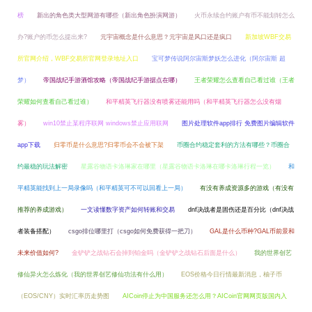
榜
新出的角色类大型网游有哪些（新出角色扮演网游）
火币永续合约账户有币不能划转怎么
办?账户的币怎么提出来?
元宇宙概念是什么意思？元宇宙是风口还是疯口
新加坡WBF交易
所官网介绍，WBF交易所官网登录地址入口
宝可梦传说阿尔宙斯梦妖怎么进化（阿尔宙斯 超
梦）
帝国战纪手游酒馆攻略（帝国战纪手游据点在哪）
王者荣耀怎么查看自己看过谁（王者
荣耀如何查看自己看过谁）
和平精英飞行器没有喷雾还能用吗（和平精英飞行器怎么没有烟
雾）
win10禁止某程序联网 windows禁止应用联网
图片处理软件app排行 免费图片编辑软件
app下载
归零币是什么意思?归零币会不会被下架
币圈合约稳定套利的方法有哪些？币圈合
约最稳的玩法解密
星露谷物语卡洛琳家在哪里（星露谷物语卡洛琳在哪卡洛琳行程一览）
和
平精英能找到上一局录像吗（和平精英可不可以回看上一局）
有没有养成资源多的游戏（有没有
推荐的养成游戏）
一文读懂数字资产如何转账和交易
dnf决战者是固伤还是百分比（dnf决战
者装备搭配）
csgo排位哪里打（csgo如何免费获得一把刀）
GAL是什么币种?GAL币前景和
未来价值如何?
金铲铲之战钻石会掉到铂金吗（金铲铲之战钻石后面是什么）
我的世界创艺
修仙异火怎么炼化（我的世界创艺修仙功法有什么用）
EOS价格今日行情最新消息，柚子币
（EOS/CNY）实时汇率历走势图
AICoin停止为中国服务还怎么用？AICoin官网网页版国内入