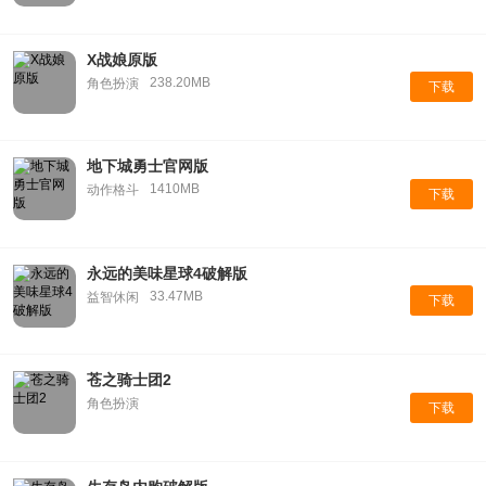
X战娘原版
238.20MB
角色扮演
下载
地下城勇士官网版
1410MB
动作格斗
下载
永远的美味星球4破解版
33.47MB
益智休闲
下载
苍之骑士团2
角色扮演
下载