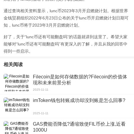
通过查询相关资料显示，lunc币2023年3月开启燃烧计划。根据世界
金钱贸易组织2022年6月23日公布的关于lunc币开启燃烧计划日期可
知，lunc币将于2023年3月开启燃烧计划。
好了，关于“lunc币还有可能翻盘吗”的话题就讲到这里了。希望大家
能够对“lunc币还有可能翻盘吗”有更深入的了解，并且从我的回答中
得到一些启示。
相关阅读
Filecoin是如何存储数据的?Filecoin的价值体
现和未来前景分析
2025-11-11
imToken钱包转账成功却没到账是怎么回事?
2025-11-11
GAS费能否降低?通缩致使FIL币价上涨,近看
1000U