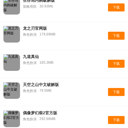
生存岛内购破解版
30.93Mb
策略塔防
下载
龙之刃官网版
179.69MB
角色扮演
下载
九道真仙
165.3MB
角色扮演
下载
天空之山中文破解版
79.5MB
角色扮演
下载
偶像梦幻祭2官方版
292.68MB
角色扮演
下载