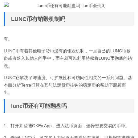
LUNC币有销毁机制吗
有。
LUNC币有着其他电子货币没有的销毁机制，一旦自己的LUNC币被
盗或者落入其他人的手中，币主就可以利用特权将LUNC币彻底的销
毁。
LUNC它解决了与速度、可扩展性和可访问性相关的一系列问题。基
本面分析Terra打算在其与法定货币挂钩的稳定币的帮助下脱颖而
出。
lunc币还有可能翻盘吗
1、打开并登陆OKEx App，进入法币页面，选择想要交易的币种。
2、选择LUNC币，可在买入卖出页面查看所有挂单，可根据需求选择