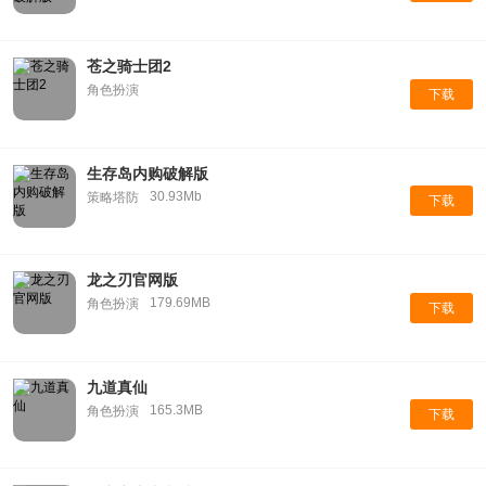
苍之骑士团2
角色扮演
下载
生存岛内购破解版
30.93Mb
策略塔防
下载
龙之刃官网版
179.69MB
角色扮演
下载
九道真仙
165.3MB
角色扮演
下载