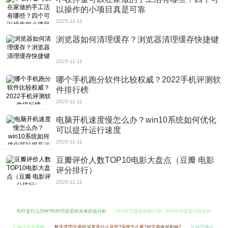
以操作的小项目真是可靠
2025-11-11
浏览器如何清理缓存？浏览器清理缓存快捷键
2025-11-11
哪个手机跑分软件比较权威？2022手机评测软
件排行榜
2025-11-11
电脑开机速度慢怎么办？win10系统如何优化
可以提升运行速度
2025-11-11
豆瓣评价人数TOP10电影大盘点（豆瓣 电影
评分排行）
2025-11-11
RAY是什么币种?RAY币前景和未来价值分析
MASK币最新价格行情，MASK币最新消息实时
汇率历史走势图
数字货币交易所深度是什么意思?深度怎么看?对交易有何影响?
比特币爆仓