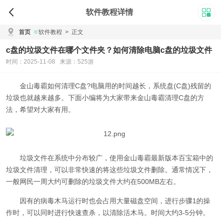
软件教程详情
首页
软件教程
>
正文
c盘的垃圾文件在哪个文件夹？如何清除电脑c盘的垃圾文件
时间：2025-11-08 来源：525游
金山毒霸
如何清理C盘?电脑用的时间越长，系统盘(C盘)残留的
垃圾也就越来越多。下面小编将为大家带来
金山毒霸
清理C盘的方
法，希望对大家有用。
垃圾文件在系统中分布较广，使用金山毒霸最新版本百宝箱中的
垃圾文件清理，可以非常快速的将这些垃圾文件删除。通常情况下，
一般网民一周大约可删除的垃圾文件大约在500MB左右。
因有的病毒木马运行时也会占用大量磁盘空间，进行步骤1的操
作时，可以同时进行快速查杀，以清除活木马。时间大约3-5分钟。