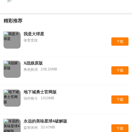
样?
精彩推荐
我是大球星
体育竞技
下载
X战娘原版
238.20MB
角色扮演
下载
地下城勇士官网版
1410MB
动作格斗
下载
永远的美味星球4破解版
33.47MB
益智休闲
下载