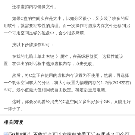
迁移虚拟内存镜像文件。
如果C盘的空间实在是太小，比如分区很小，又安装了较多的应
用
软件
，就需要经常性的清理。而一次操作将虚拟内存文件迁移到另
一个可用空间足够的磁盘中，会少很多麻烦。
按以下步骤操作即可：
在我的电脑上单击右键-》属性，在高级标签页，选择性能设
置，在弹出的对话框中选择虚拟内存，点击更改。
然后，将C盘正在使用的虚拟内存设置为不使用，然后，再选择
一个剩余空间够大的分区，将大小设置为物理内存的1-2倍(2GB左右)
即可。最小值最大值相同或自由设定。确定后重启电脑。
这时，你会发现曾经消失的C盘空间又多出好多个GB，又能用好
一阵子了。
相关阅读
不收押金可以在家做的手工活有哪些？四个可