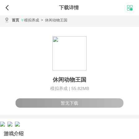
下载详情
首页
模拟养成
>
休闲动物王国
休闲动物王国
模拟养成 |
55.82MB
暂无下载
游戏介绍