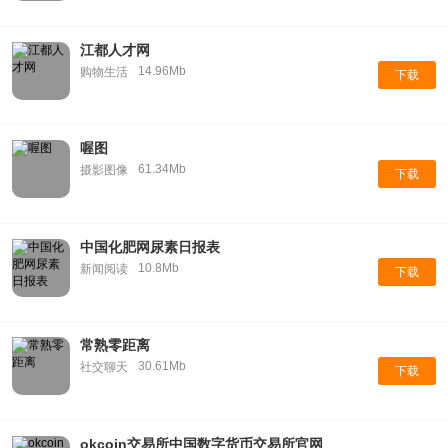
江都人才网
14.96Mb
购物生活
下载
喔图
61.34Mb
摄影图像
下载
中国化肥网尿素日报表
10.8Mb
新闻阅读
下载
常熟零距离
30.61Mb
社交聊天
下载
okcoin交易所中国数字货币交易所官网