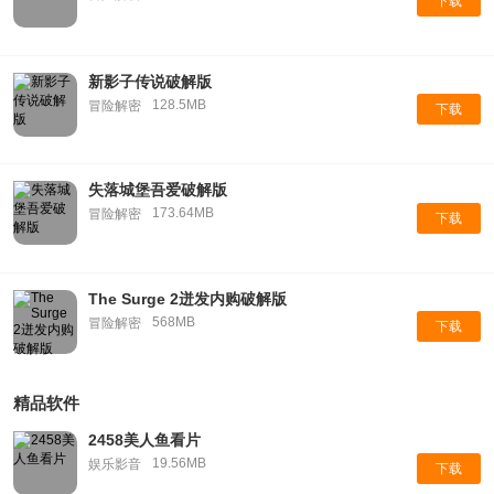
下载
新影子传说破解版
128.5MB
冒险解密
下载
失落城堡吾爱破解版
173.64MB
冒险解密
下载
The Surge 2迸发内购破解版
568MB
冒险解密
下载
精品软件
2458美人鱼看片
19.56MB
娱乐影音
下载