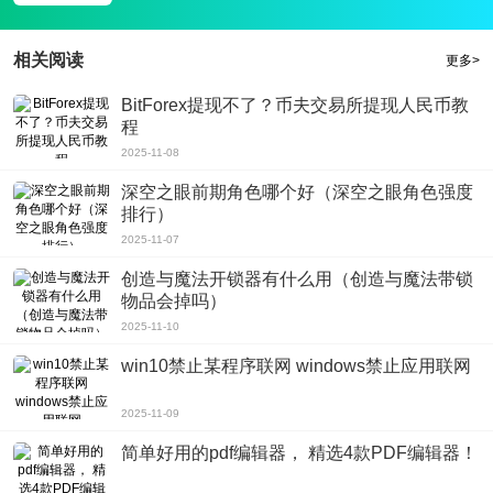
3、许多不同的案件设计，所有这些都是真正的谋杀作为模板。
相关阅读
更多>
BitForex提现不了？币夫交易所提现人民币教
程
2025-11-08
深空之眼前期角色哪个好（深空之眼角色强度
排行）
2025-11-07
创造与魔法开锁器有什么用（创造与魔法带锁
物品会掉吗）
2025-11-10
win10禁止某程序联网 windows禁止应用联网
2025-11-09
简单好用的pdf编辑器， 精选4款PDF编辑器！