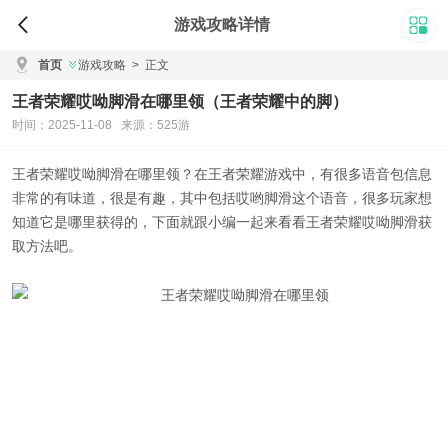
游戏攻略详情
首页
游戏攻略
>
正文
王者荣耀哎呦脚滑在哪里领（王者荣耀中的脚）
时间：2025-11-08 来源：525游
王者荣耀哎呦脚滑在哪里领
？在王者荣耀游戏中，有很多语音包信息
非常的有味道，很是有趣，其中包括哎哟脚滑这个语音，很多玩家想
知道它是哪里获得的，下面就跟小编一起来看看
王者荣耀哎呦脚滑获
取方法
吧。