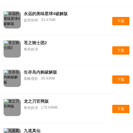
永远的美味星球4破解版
33.47MB
益智休闲
下载
苍之骑士团2
角色扮演
下载
生存岛内购破解版
30.93Mb
策略塔防
下载
龙之刃官网版
179.69MB
角色扮演
下载
九道真仙