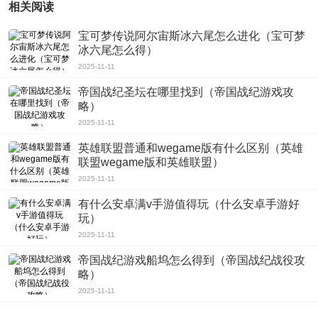
相关阅读
宝可梦传说阿尔宙斯冰六尾怎么进化（宝可梦
冰六尾怎么得）
2025-11-11
帝国战纪圣坛在哪里找到（帝国战纪游戏攻
略）
2025-11-11
英雄联盟普通和wegame版有什么区别（英雄
联盟wegame版和英雄联盟）
2025-11-11
有什么安卓满v手游值得玩（什么安卓手游好
玩）
2025-11-11
帝国战纪游戏船坞怎么得到（帝国战纪战役攻
略）
2025-11-11