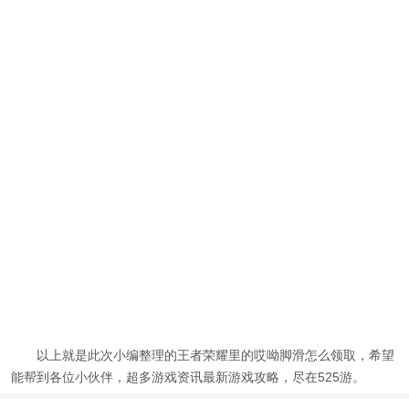
以上就是此次小编整理的
王者荣耀里的哎呦脚滑怎么领取
，希望
能帮到各位小伙伴，超多游戏资讯最新游戏攻略，尽在525游。