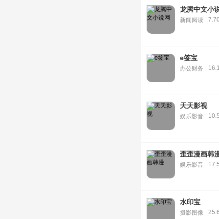
龙腾中文小
7.7
新闻阅读
e签宝
16.
办公财务
天天影视
10.
娱乐影音
歪歪漫画韩
17.
娱乐影音
水印宝
25.
摄影图像