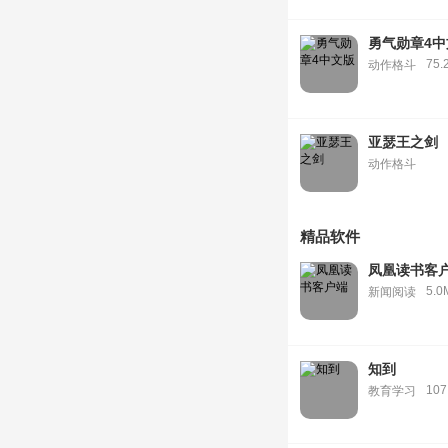
勇气勋章4中
75.
动作格斗
亚瑟王之剑
动作格斗
精品软件
凤凰读书客
5.0
新闻阅读
知到
107
教育学习