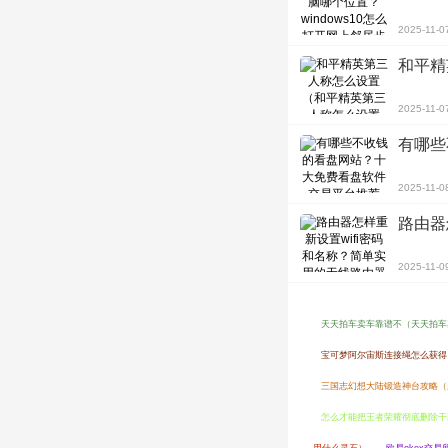
2025-11-0
和平精
2025-11-0
有哪些
2025-11-0
路由器
2025-11-0
天天拍车卖车靠谱不（天天拍车
宝可梦阿尔宙斯连接绳怎么获得
三国志幻想大陆锻造神台攻略（
怎么才能把王者荣耀彻底删除干