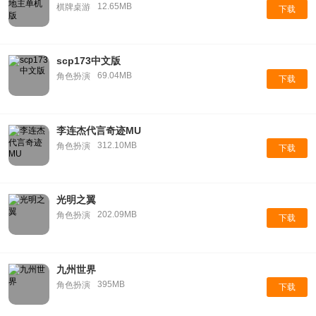
12.65MB
棋牌桌游
下载
scp173中文版
69.04MB
角色扮演
下载
李连杰代言奇迹MU
312.10MB
角色扮演
下载
光明之翼
202.09MB
角色扮演
下载
九州世界
395MB
角色扮演
下载