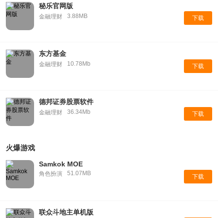
秘乐官网版
3.88MB
金融理财
下载
东方基金
10.78Mb
金融理财
下载
德邦证券股票软件
36.34Mb
金融理财
下载
火爆游戏
Samkok MOE
51.07MB
角色扮演
下载
联众斗地主单机版