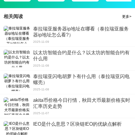
买适合自己的保险产品，也能浏览各类保险产品信息。该产品有着实力强大的后
台管理，同时还与国内60多家保险公司进行合作，旨在为用户提供中内更多更合
相关阅读
更多>
适的保险产品。如果你对这款软件感兴趣，不如下载这款水滴保险商城吧。
泰拉瑞亚服务器ip地址在哪看（泰拉瑞亚服务
器ip地址怎么看?）
2025-11-09
以太坊智能合约是什么？以太坊的智能合约有
什么用
2025-11-08
泰拉瑞亚闪电胡萝卜有什么用（泰拉瑞亚闪电
螺壳）
2025-11-08
akita币价格今日行情，秋田犬币最新价格实时
汇率历史走势
2025-11-07
IEO是什么意思？区块链IEO的优缺点解析