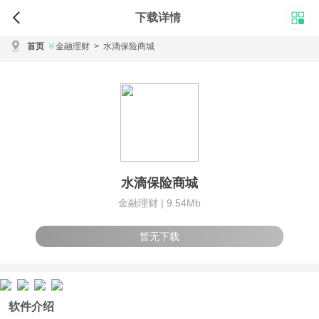
下载详情
首页
金融理财
>
水滴保险商城
水滴保险商城
金融理财 |
9.54Mb
暂无下载
软件介绍