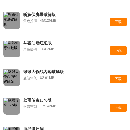
斩妖伏魔录破解版
450.25MB
角色扮演
下载
斗破仙穹红包版
104.2MB
角色扮演
下载
球球大作战内购破解版
82.61MB
益智休闲
下载
欣雨传奇1.76版
175.42MB
射击空战
下载
血战僵尸洞