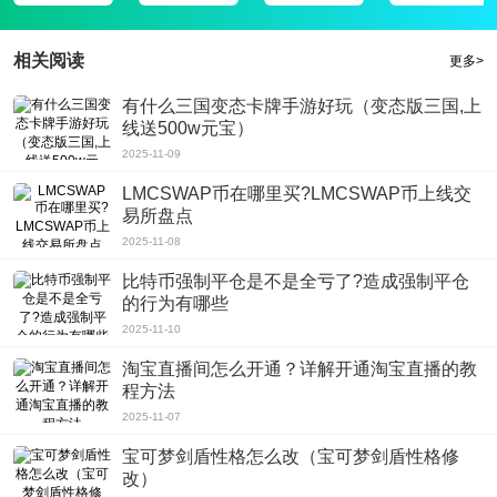
活环境，促进学生的学习成长。根据学生的学习能力定制合适的学习计划，加强
巩固锻炼学习，掌握学习技巧，从容应对学习困难。
相关阅读
更多>
有什么三国变态卡牌手游好玩（变态版三国,上
线送500w元宝）
2025-11-09
LMCSWAP币在哪里买?LMCSWAP币上线交
易所盘点
2025-11-08
比特币强制平仓是不是全亏了?造成强制平仓
的行为有哪些
2025-11-10
淘宝直播间怎么开通？详解开通淘宝直播的教
程方法
2025-11-07
宝可梦剑盾性格怎么改（宝可梦剑盾性格修
改）