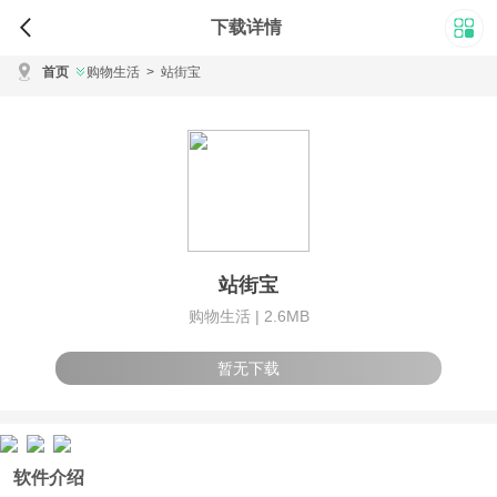
下载详情
首页
购物生活
>
站街宝
站街宝
购物生活 |
2.6MB
暂无下载
软件介绍