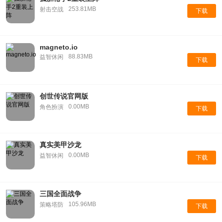
253.81MB
射击空战
下载
magneto.io
88.83MB
益智休闲
下载
创世传说官网版
0.00MB
角色扮演
下载
真实美甲沙龙
0.00MB
益智休闲
下载
三国全面战争
105.96MB
策略塔防
下载