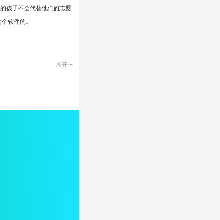
们的孩子不会代替他们的志愿
这个软件的。
展开 +
。
想的大学。