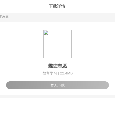
下载详情
变志愿
蝶变志愿
教育学习 |
22.4MB
暂无下载