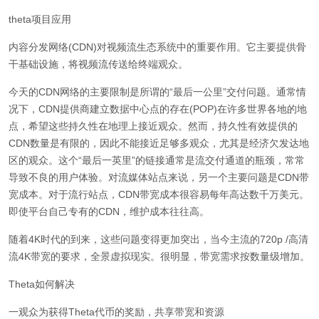
theta项目应用
内容分发网络(CDN)对视频流生态系统中的重要作用。它主要提供骨
干基础设施，将视频流传送给终端观众。
今天的CDN网络的主要限制是所谓的“最后一公里”交付问题。通常情
况下，CDN提供商建立数据中心点的存在(POP)在许多世界各地的地
点，希望这些持久性在地理上接近观众。然而，持久性有效提供的
CDN数量是有限的，因此不能接近足够多观众，尤其是经济欠发达地
区的观众。这个“最后一英里”的链接通常是流交付通道的瓶颈，常常
导致不良的用户体验。对流媒体站点来说，另一个主要问题是CDN带
宽成本。对于流行站点，CDN带宽成本很容易每年高达数千万美元。
即使平台自己专有的CDN，维护成本往往高。
随着4K时代的到来，这些问题变得更加突出，当今主流的720p /高清
流4K带宽的要求，全景虚拟现实。很明显，带宽需求按数量级增加。
Theta如何解决
一观众为获得Theta代币的奖励，共享带宽和资源