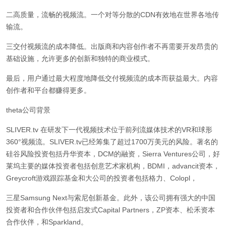
二高质量，流畅的视频流。一个对等分散的CDN有效地在世界各地传
输流。
三交付视频流的成本降低。出版商和内容创作者不再需要开发昂贵的
基础设施，允许更多的创新和独特的商业模式。
最后，用户通过最大程度地降低交付视频流的成本而获益最大。内容
创作者和平台都赚得更多。
theta公司背景
SLIVER.tv 在研发下一代视频技术位于前列流媒体技术的VR和球形
360°视频流。SLIVER.tv已经筹集了超过1700万美元的风险。著名的
硅谷风险投资包括丹华资本，DCM的融资，Sierra Ventures公司，好
莱坞主要的媒体投资者包括创意艺术家机构，BDMI，advancit资本，
Greycroft游戏跟踪基金和大公司的投资者包括格力、Colopl，
三星Samsung Next与索尼创新基金。此外，该公司拥有强大的中国
投资者和合作伙伴包括启发式Capital Partners，ZP资本、松禾资本
合作伙伴，和Sparkland。