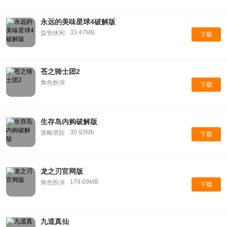
永远的美味星球4破解版
33.47MB
益智休闲
下载
苍之骑士团2
角色扮演
下载
生存岛内购破解版
30.93Mb
策略塔防
下载
龙之刃官网版
179.69MB
角色扮演
下载
九道真仙