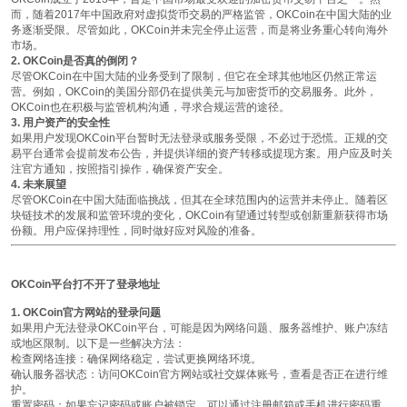
而，随着2017年中国政府对虚拟货币交易的严格监管，OKCoin在中国大陆的业
务逐渐受限。尽管如此，OKCoin并未完全停止运营，而是将业务重心转向海外
市场。
2. OKCoin是否真的倒闭？
尽管OKCoin在中国大陆的业务受到了限制，但它在全球其他地区仍然正常运
营。例如，OKCoin的美国分部仍在提供美元与加密货币的交易服务。此外，
OKCoin也在积极与监管机构沟通，寻求合规运营的途径。
3. 用户资产的安全性
如果用户发现OKCoin平台暂时无法登录或服务受限，不必过于恐慌。正规的交
易平台通常会提前发布公告，并提供详细的资产转移或提现方案。用户应及时关
注官方通知，按照指引操作，确保资产安全。
4. 未来展望
尽管OKCoin在中国大陆面临挑战，但其在全球范围内的运营并未停止。随着区
块链技术的发展和监管环境的变化，OKCoin有望通过转型或创新重新获得市场
份额。用户应保持理性，同时做好应对风险的准备。
OKCoin平台打不开了登录地址
1. OKCoin官方网站的登录问题
如果用户无法登录OKCoin平台，可能是因为网络问题、服务器维护、账户冻结
或地区限制。以下是一些解决方法：
检查网络连接
：确保网络稳定，尝试更换网络环境。
确认服务器状态
：访问OKCoin官方网站或社交媒体账号，查看是否正在进行维
护。
重置密码
：如果忘记密码或账户被锁定，可以通过注册邮箱或手机进行密码重