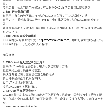
置。
联系客服
：如果问题仍未解决，可以联系OKCoin的客服团队获取帮助。
2. 如何解决登录问题
如果用户所在的地区无法直接访问OKCoin官网，可以尝试以下方法：
使用VPN
：通过虚拟私人网络（VPN）绕过地区限制，访问OKCoin的全球官
网。
访问镜像地址
：某些地区可能提供了OKCoin的镜像地址，用户可以通过这些地
址访问平台。
3. OKCoin的全球官网地址
OKCoin的全球官网地址为：
https://www.okcoin.com
。用户可以通过此链接访问
OKCoin平台，进行交易和资产操作。
相关问题
1. OKCoin平台无法登录怎么办？
如果OKCoin平台无法登录，用户可以尝试以下方法：
检查网络连接，确保网络稳定。
确认服务器状态，查看是否正在进行维护。
通过注册邮箱或手机重置密码。
使用VPN绕过地区限制。
联系OKCoin客服获取帮助。
2. OKCoin平台是否安全？
OKCoin是一家成立较早的加密货币交易平台，尽管在中国大陆的业务受到了限
制，但其在全球其他地区仍然正常运营。用户应及时关注官方通知，确保资产安
全。