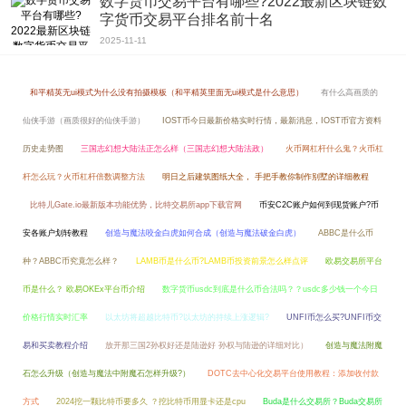
数字货币交易平台有哪些?2022最新区块链数
字货币交易平台排名前十名
2025-11-11
和平精英无ui模式为什么没有拍摄模板（和平精英里面无ui模式是什么意思）
有什么高画质的
仙侠手游（画质很好的仙侠手游）
IOST币今日最新价格实时行情，最新消息，IOST币官方资料
历史走势图
三国志幻想大陆法正怎么样（三国志幻想大陆法政）
火币网杠杆什么鬼？火币杠
杆怎么玩？火币杠杆倍数调整方法
明日之后建筑图纸大全， 手把手教你制作别墅的详细教程
比特儿Gate.io最新版本功能优势，比特交易所app下载官网
币安C2C账户如何到现货账户?币
安各账户划转教程
创造与魔法咬金白虎如何合成（创造与魔法破金白虎）
ABBC是什么币
种？ABBC币究竟怎么样？
LAMB币是什么币?LAMB币投资前景怎么样点评
欧易交易所平台
币是什么？ 欧易OKEx平台币介绍
数字货币usdc到底是什么币合法吗？？usdc多少钱一个今日
价格行情实时汇率
以太坊将超越比特币?以太坊的持续上涨逻辑?
UNFI币怎么买?UNFI币交
易和买卖教程介绍
放开那三国2孙权好还是陆逊好 孙权与陆逊的详细对比）
创造与魔法附魔
石怎么升级（创造与魔法中附魔石怎样升级?）
DOTC去中心化交易平台使用教程：添加收付款
方式
2024挖一颗比特币要多久 ？挖比特币用显卡还是cpu
Buda是什么交易所？Buda交易所