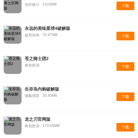
1410MB
动作格斗
下载
永远的美味星球4破解版
33.47MB
益智休闲
下载
苍之骑士团2
角色扮演
下载
生存岛内购破解版
30.93Mb
策略塔防
下载
龙之刃官网版
179.69MB
角色扮演
下载