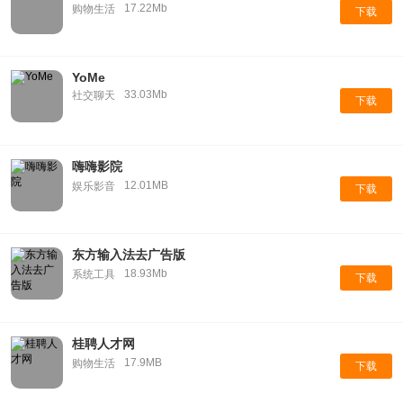
17.22Mb
购物生活
下载
YoMe
33.03Mb
社交聊天
下载
嗨嗨影院
12.01MB
娱乐影音
下载
东方输入法去广告版
18.93Mb
系统工具
下载
桂聘人才网
17.9MB
购物生活
下载