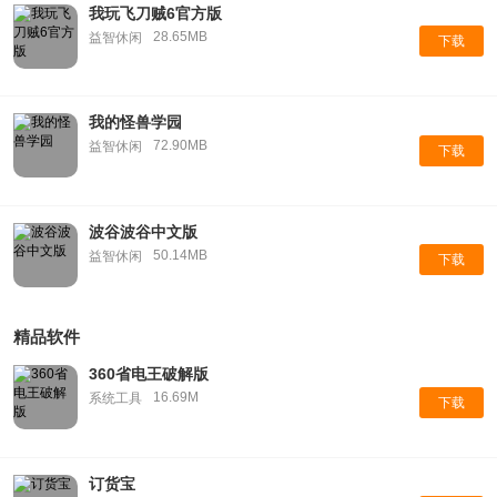
我玩飞刀贼6官方版
28.65MB
益智休闲
下载
我的怪兽学园
72.90MB
益智休闲
下载
波谷波谷中文版
50.14MB
益智休闲
下载
精品软件
360省电王破解版
16.69M
系统工具
下载
订货宝