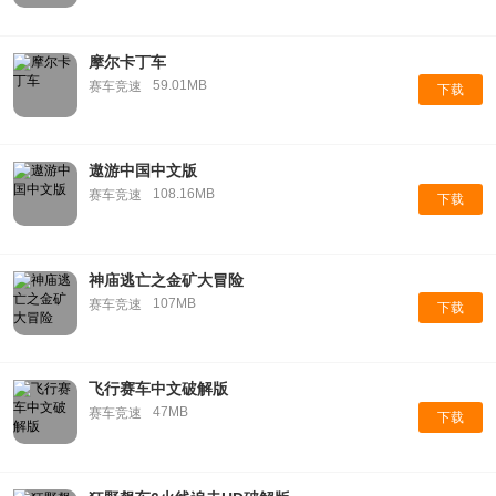
摩尔卡丁车
59.01MB
赛车竞速
下载
遨游中国中文版
108.16MB
赛车竞速
下载
神庙逃亡之金矿大冒险
107MB
赛车竞速
下载
飞行赛车中文破解版
47MB
赛车竞速
下载