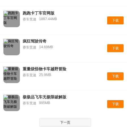
跑跑卡丁车官网版
1887.44MB
赛车竞速
下载
疯狂驾驶传奇
14.69MB
赛车竞速
下载
重量级怪物卡车越野冒险
25.9MB
赛车竞速
下载
极极品飞车无极限破解版
995MB
赛车竞速
下载
下一页