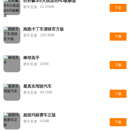
狂野飙车6火线追击HD破解版
21.25MB
赛车竞速
下载
跑跑卡丁车漂移官方版
100.3MB
赛车竞速
下载
棒球高手
20KB
赛车竞速
下载
最真实驾驶汽车
89.1MB
赛车竞速
下载
超级玛丽赛车正版
41MB
赛车竞速
下载