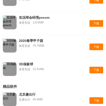
下载
实况球会经理pescm
1310MB
体育竞技
下载
2020春季甲子园
78.78MB
体育竞技
下载
3D保龄球
10.41Mb
体育竞技
下载
精品软件
北京趣出行
40.6MB
交通出行
下载