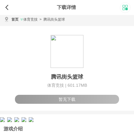
下载详情
首页
体育竞技
>
腾讯街头篮球
腾讯街头篮球
体育竞技 |
601.17MB
暂无下载
游戏介绍