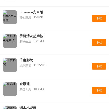
binance安卓版
158MB
其他应用
下载
手机清灰超声波
6.29MB
购物生活
下载
千度影院
11.25MB
娱乐影音
下载
企讯通
18.4MB
系统工具
下载
话本小说网