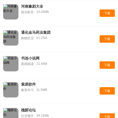
河南豫剧大全
10.28Mb
娱乐影音
下载
通化金马药业集团
21.25M
购物生活
下载
书连小说网
21.44M
新闻阅读
下载
索易软件
11.5MB
教育学习
下载
槐荫论坛
34.16Mb
社交聊天
下载