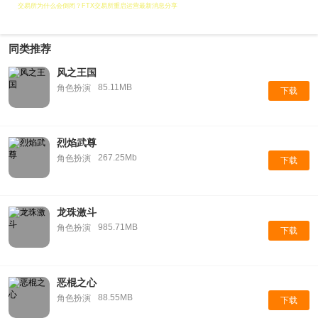
交易所为什么会倒闭？FTX交易所重启运营最新消息分享
同类推荐
风之王国
85.11MB
角色扮演
下载
烈焰武尊
267.25Mb
角色扮演
下载
龙珠激斗
985.71MB
角色扮演
下载
恶棍之心
88.55MB
角色扮演
下载