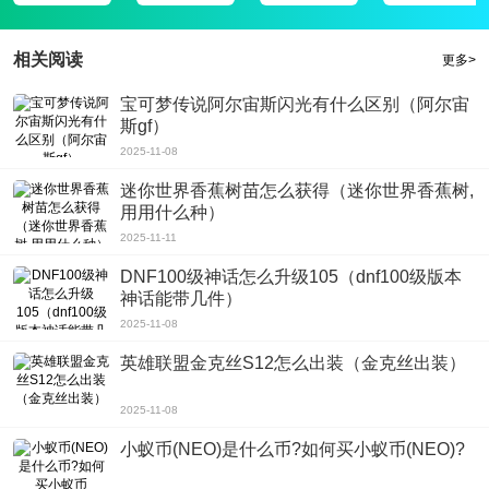
相关阅读
更多>
宝可梦传说阿尔宙斯闪光有什么区别（阿尔宙
斯gf）
2025-11-08
迷你世界香蕉树苗怎么获得（迷你世界香蕉树,
用用什么种）
2025-11-11
DNF100级神话怎么升级105（dnf100级版本
神话能带几件）
2025-11-08
英雄联盟金克丝S12怎么出装（金克丝出装）
2025-11-08
小蚁币(NEO)是什么币?如何买小蚁币(NEO)?