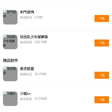
剑气惊鸿
27MB
角色扮演
下载
拉拉队少女破解版
128.7MB
角色扮演
下载
精品软件
星空联盟
18.79Mb
购物生活
下载
小狐tv
15.23MB
娱乐影音
下载