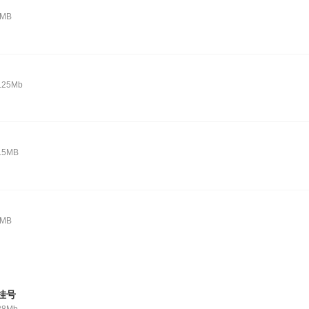
2MB
.25Mb
.5MB
0MB
挂号