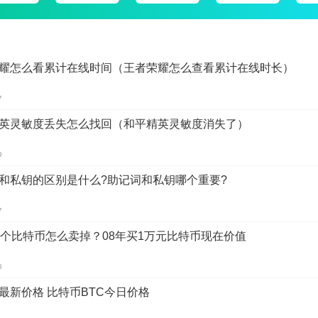
耀怎么看累计在线时间（王者荣耀怎么查看累计在线时长）
7
英灵敏度丢失怎么找回（和平精英灵敏度消失了）
9
和私钥的区别是什么?助记词和私钥哪个重要?
7
0个比特币怎么卖掉？08年买1万元比特币现在价值
8
最新价格 比特币BTC今日价格