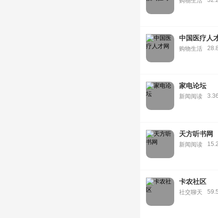
32.
购物生活
中国医疗人
28.
购物生活
家电论坛
3.3
新闻阅读
天方听书网
15.
新闻阅读
卡农社区
59.
社交聊天