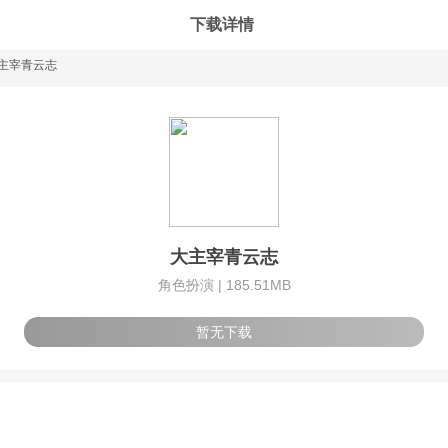
下载详情
主宰青云志
大主宰青云志
角色扮演 |
185.51MB
暂无下载