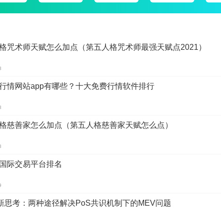
格咒术师天赋怎么加点（第五人格咒术师最强天赋点2021）
8
行情网站app有哪些？十大免费行情软件排行
8
格慈善家怎么加点（第五人格慈善家天赋怎么点）
8
国际交易平台排名
9
新思考：两种途径解决PoS共识机制下的MEV问题