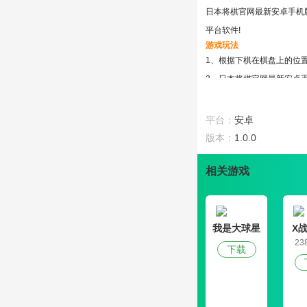
日本将棋官网最新安卓手机
平台软件!
游戏玩法
1、根据下棋在棋盘上的位
2、日本将棋官网最新安卓手
3、等你赢了10场或者50
游戏亮点
平台：
安卓
1、适合将棋初学者学习和
版本：
1.0.0
2、可以选择单机和联网模
3、日本将棋官网最新安卓手
相关游戏
我是大球星
X
23
下载