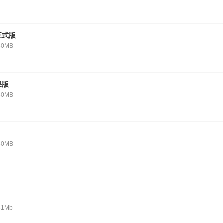
正式版
50MB
果版
50MB
50MB
61Mb